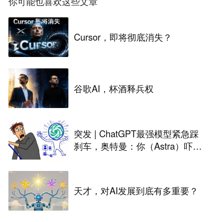
你可能也喜欢这些文章
Cursor，即将彻底消失？
谷歌AI，杯酒释兵权
突发 | ChatGPT最强模型紧急踩
刹车，奥特曼：你（Astra）吓到
我了
天才，对AI发展到底有多重要？