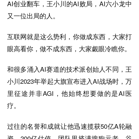
AI创业翻车，王小川的AI败局，AI六小龙中
又一位出局的人。
互联网就是这么势利，你做成东西，大家打
眼高看你，做不成东西，大家覷眼冷瞧你。
和很多涌入AI赛道的技术派创始人不同，王
小川2023年举起大旗宣布进入AI战场时，万
里征途并非AGI，他始终想要做的是AI医
疗。
过往的名誉和成就让他迅速揽获50亿A轮融
资，200亿估值，团队里挤满搜狗元老、谷