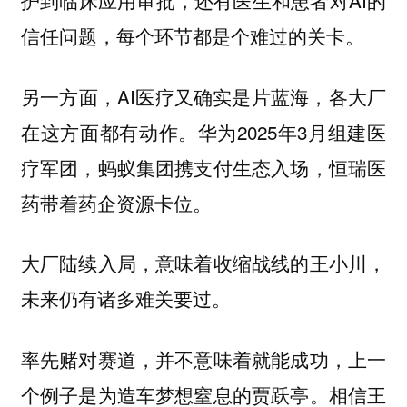
护到临床应用审批，还有医生和患者对AI的
信任问题，每个环节都是个难过的关卡。
另一方面，AI医疗又确实是片蓝海，各大厂
在这方面都有动作。华为2025年3月组建医
疗军团，蚂蚁集团携支付生态入场，恒瑞医
药带着药企资源卡位。
大厂陆续入局，意味着收缩战线的王小川，
未来仍有诸多难关要过。
率先赌对赛道，并不意味着就能成功，上一
个例子是为造车梦想窒息的贾跃亭。相信王