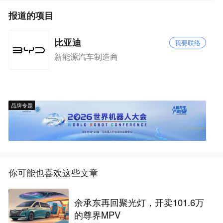
报道的项目
比亚迪
我要联络
新能源汽车制造商
品牌专题
你可能也喜欢这些文章
余承东再回聚光灯，开卖101.6万
的尊界MPV