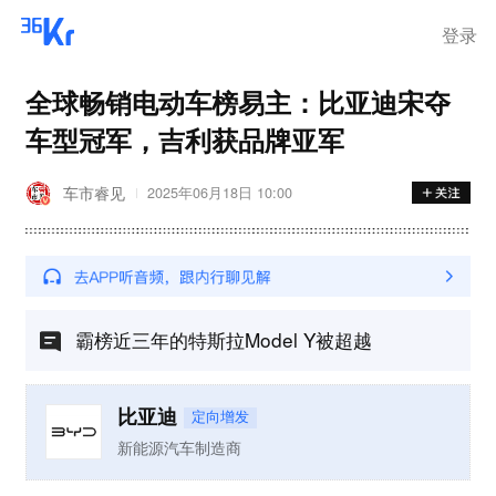
登录
全球畅销电动车榜易主：比亚迪宋夺
车型冠军，吉利获品牌亚军
车市睿见
2025年06月18日 10:00
霸榜近三年的特斯拉Model Y被超越
比亚迪
定向增发
新能源汽车制造商