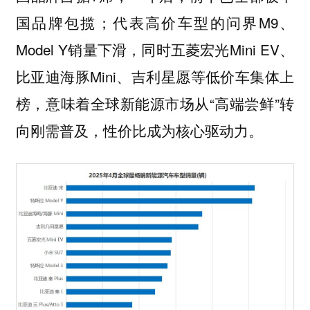
国品牌包揽；代表高价车型的问界M9、
Model Y销量下滑，同时五菱宏光Mini EV、
比亚迪海豚Mini、吉利星愿等低价车集体上
榜，意味着全球新能源市场从“高端尝鲜”转
向刚需普及，性价比成为核心驱动力。