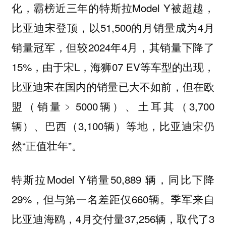
化，霸榜近三年的特斯拉Model Y被超越，
比亚迪宋登顶，以51,500的月销量成为4月
销量冠军，但较2024年4月，其销量下降了
15%，由于宋L，海狮07 EV等车型的出现，
比亚迪宋在国内的销量已大不如前，但在欧
盟（销量﹥5000辆）、土耳其（3,700
辆）、巴西（3,100辆）等地，比亚迪宋仍
然“正值壮年”。
特斯拉Model Y销量50,889 辆，同比下降
29%，但与第一名差距仅660辆。季军来自
比亚迪海鸥，4月交付量37,256辆，取代了3