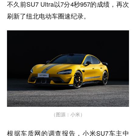
不久前SU7 Ultra以7分4秒957的成绩，再次
刷新了纽北电动车圈速纪录。
（图源：小米）
根据车质网的调查报告，小米SU7车主中