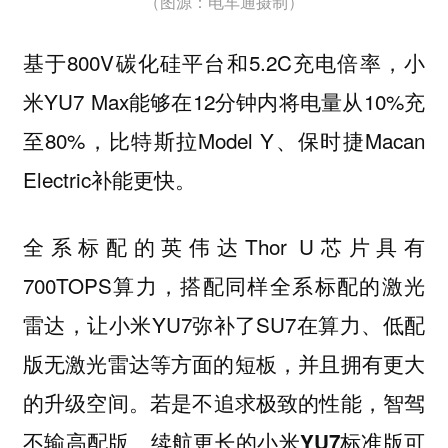
（图源：电车通摄制）
基于800V碳化硅平台和5.2C充电倍率，小
米YU7 Max能够在12分钟内将电量从10%充
至80%，比特斯拉Model Y、保时捷Macan
Electric补能更快。
全系标配的英伟达Thor U芯片具有
700TOPS算力，搭配同样全系标配的激光
雷达，让小米YU7弥补了SU7在算力、低配
版无激光雷达等方面的短板，并且拥有更大
的升级空间。
若是不追求极致的性能，智驾
不输高配版、续航更长的小米YU7标准版可