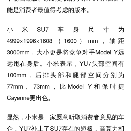
能是消费者最值得考虑的版本。
小米SU7车身尺寸为
4999×1996×1608（1600）mm，轴距
3000mm，大小更是将竞争对手Model Y远
远甩在身后。小米表示，YU7头部空间有
100mm，后排头部和腿部空间分别为
77mm、73mm，比Model Y和保时捷
Cayenne更出色。
显然，小米是一家愿意听取消费者意见的车
企，YU7补上了SU7存在的短板，高算力和