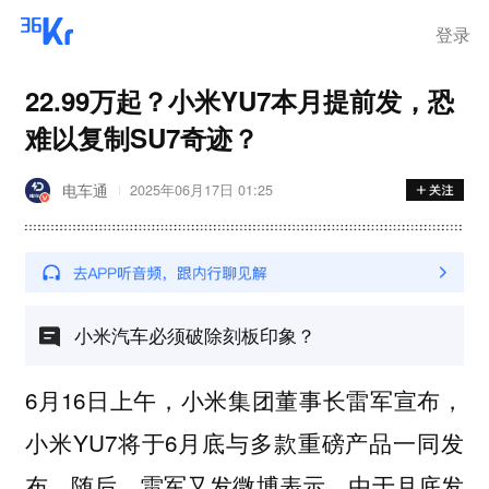
登录
22.99万起？小米YU7本月提前发，恐
难以复制SU7奇迹？
电车通
2025年06月17日 01:25
小米汽车必须破除刻板印象？
6月16日上午，小米集团董事长雷军宣布，
小米YU7将于6月底与多款重磅产品一同发
布。随后，雷军又发微博表示，由于月底发