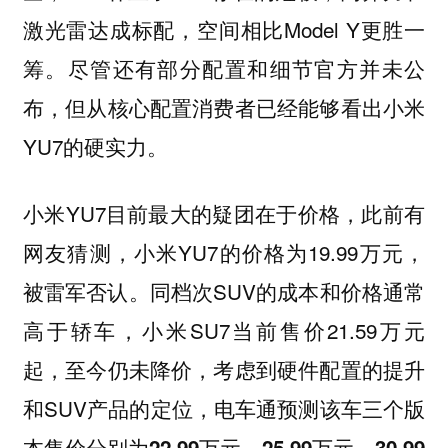
激光雷达成标配，空间相比Model Y更胜一
筹。尽管还有部分配置和细节官方并未公
布，但从核心配置消费者已经能够看出小米
YU7的硬实力。
小米YU7目前最大的疑团在于价格，此前有
网友猜测，小米YU7的价格为19.99万元，
被雷军否认。同档次SUV的成本和价格通常
高于轿车，小米SU7当前售价21.59万元
起，至今仍未降价，考虑到硬件配置的提升
和SUV产品的定位，
电车通预测该车三个版
本售价分别为22.99万元、25.99万元、30.99