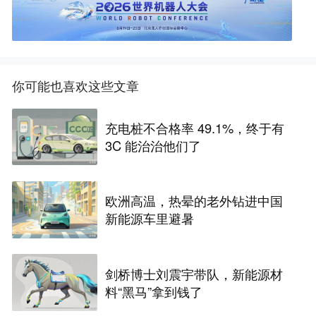
你可能也喜欢这些文章
充电桩不合格率 49.1%，终于有
3C 能治治他们了
欧洲高温，热晕的老外钻进中国
新能源车里避暑
剑桥博士刘震宇带队，新能源材
料“黑马”拿到钱了