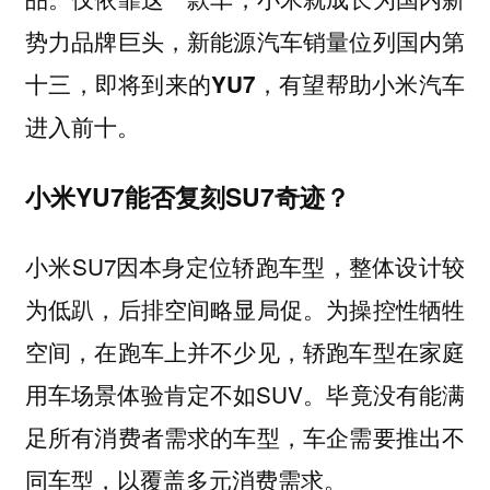
势力品牌巨头，新能源汽车销量位列国内第
十三，即将到来的YU7，有望帮助小米汽车
进入前十。
小米YU7能否复刻SU7奇迹？
小米SU7因本身定位轿跑车型，整体设计较
为低趴，后排空间略显局促。为操控性牺牲
空间，在跑车上并不少见，轿跑车型在家庭
用车场景体验肯定不如SUV。毕竟没有能满
足所有消费者需求的车型，车企需要推出不
同车型，以覆盖多元消费需求。