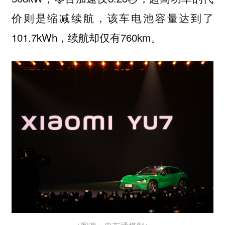
价则是缩减续航，该车电池容量达到了
101.7kWh，续航却仅有760km。