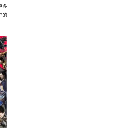
更多
中的