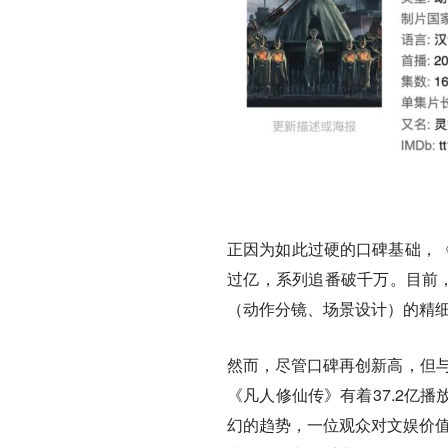
正因为如此过硬的口碑基础，
过亿，系列追番破千万。目前，
（动作分镜、场景设计）的精细
然而，尽管口碑再创新高，但与
《凡人修仙传》有着37.2亿
幻的趋势，一位观众对文娱价值