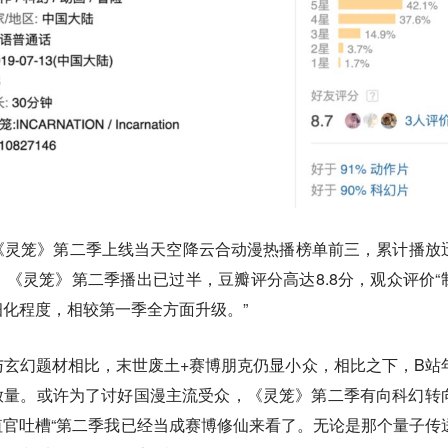
《灵笼》第二季上线当天空降云合动漫热播榜单前三，累计播放
《灵笼》第二季播出已过半，豆瓣评分高达8.8分，观众评价“
化程度，相较第一季全方面升级。”
玄幻题材相比，末世废土+赛博朋克仍显小众，相比之下，B站
播放量。或许为了讨好国漫主流受众，《灵笼》第二季有向科幻转
官吐槽“第二季我已经当成赛博修仙来看了。无论是那个量子传