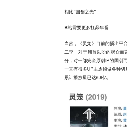
相比“国创之光”
B站需要更多扛鼎年番
当然，《灵笼》目前的播出平台
二季，对于翘首以盼的观众而言
分，对一部完全原创IP的国创
一直有很多UP主逐帧做各种切
累计播放量已达6.9亿。