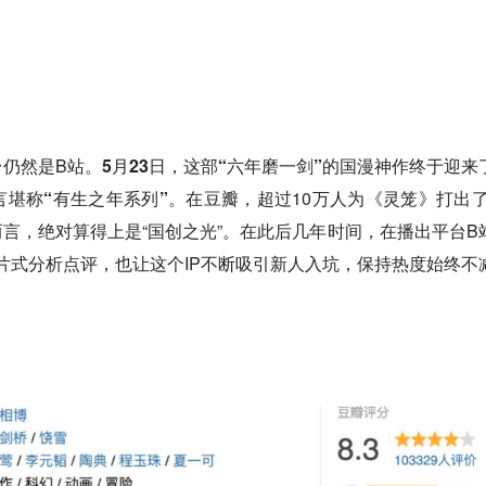
仍然是B站。
5月23日，这部“六年磨一剑”的国漫神作终于迎来
堪称“有生之年系列”
。在豆瓣，超过10万人为《灵笼》打出了8
而言，绝对算得上是“国创之光”。在此后几年时间，在播出平台B
片式分析点评，也让这个IP不断吸引新人入坑，保持热度始终不