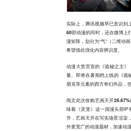
实际上，腾讯视频早已意识到上
60部动漫的同时，还在微博上
漫矩阵，划分为“气”（二维动画
希望借此强化内容辨识度。
动漫大赏官宣的《诡秘之主》
量。即将在暑期档上线的《诡秘
朋克等元素的西方奇幻作品，
阅文此次收购艺画天开26.67
味着《灵笼》这一国漫头部IP
升，艺画天开在写实场景渲染
外更宽广的动漫题材，加速动漫