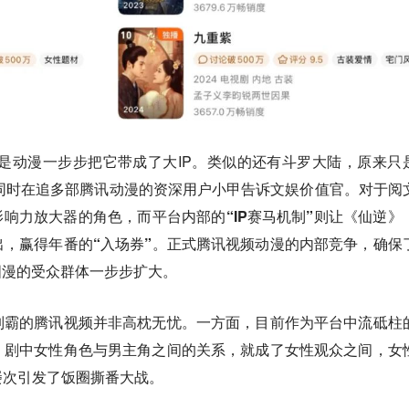
但是动漫一步步把它带成了大IP。类似的还有斗罗大陆，原来只
。”同时在追多部腾讯动漫的资深用户小甲告诉文娱价值官。
对于阅
影响力放大器的角色，而平台内部的“IP赛马机制”则让《仙逆》
出
，
赢得年番的“入场券”
。正式腾讯视频动漫的内部竞争，确保
国漫的受众群体一步步扩大。
制霸的腾讯视频并非高枕无忧。一方面，目前作为平台中流砥柱
，剧中女性角色与男主角之间的关系，就成了女性观众之间，女
屡次引发了饭圈撕番大战。