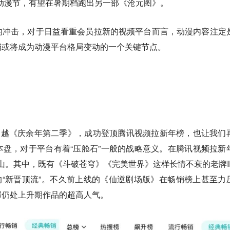
动漫节，有望在暑期档跑出另一部《沧元图》。
的冲击，对于日益看重会员拉新的视频平台而言，动漫内容注定
档或将成为动漫平台格局变动的一个关键节点。
超越《庆余年第二季》，成功登顶腾讯视频拉新年榜，也让我们
盘，对于平台有着“压舱石”一般的战略意义。
在腾讯视频拉新
山。
其中，既有《斗破苍穹》《完美世界》这样长情不衰的老牌I
3的“新晋顶流”。不久前上线的《仙逆剧场版》在畅销榜上甚至力
部仍处上升期作品的超高人气。