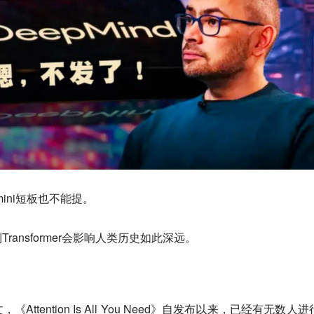
ini短板也不能提。
ansformer会影响人类历史如此深远。
tention Is All You Need》自发布以来，已经有无数人