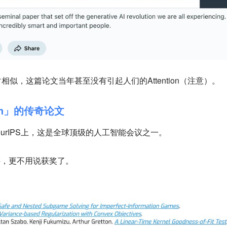
似，这篇论文当年甚至没有引起人们的Attention（注意）。
ion」的传奇论文
年的NeurIPS上，这是全球顶级的人工智能会议之一。
讲，更不用说获奖了。