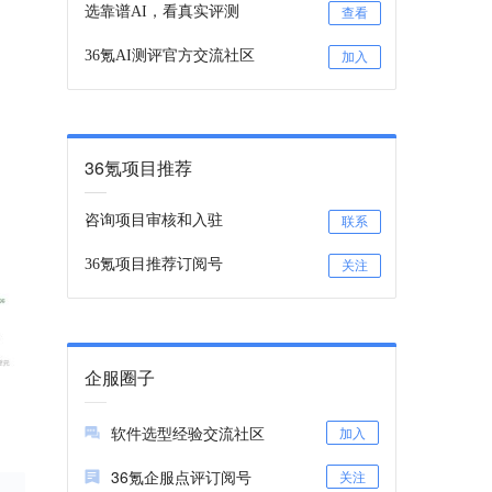
选靠谱AI，看真实评测
查看
36氪AI测评官方交流社区
加入
36氪项目推荐
咨询项目审核和入驻
联系
36氪项目推荐订阅号
关注
企服圈子
软件选型经验交流社区
加入
36氪企服点评订阅号
关注