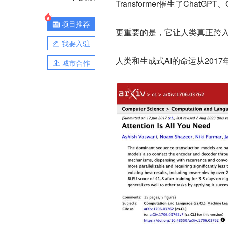
Transformer催生了ChatGP
项目推荐
更重要的是，
它让人类真正跨入
我要入驻
人类和生成式AI的命运从2017
城市合作