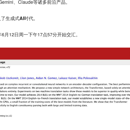
T、Gemini、Claude等诸多前沿产品。
了生成式AI时代。
年6月12日周一下午17点57分开始交汇。