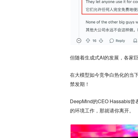
但随着生成式AI的发展，各家
在大模型如今竞争白热化的当
禁发期！
DeepMind的CEO Has
的环境工作，那就请你离开。