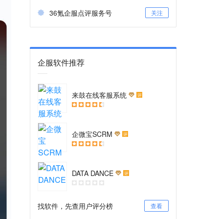
36氪企服点评服务号
关注
企服软件推荐
来鼓在线客服系统
评
企微宝SCRM
评
DATA DANCE
评
找软件，先查用户评分榜
查看