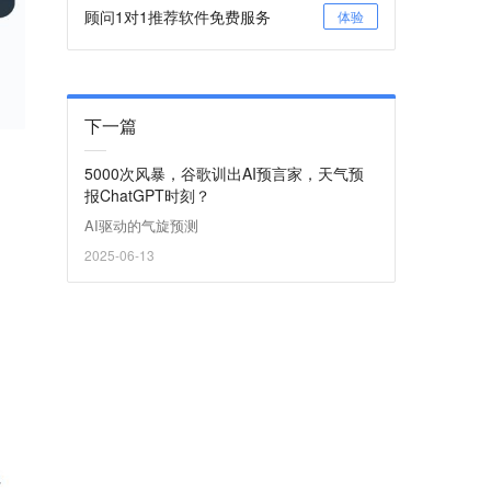
顾问1对1推荐软件免费服务
体验
下一篇
5000次风暴，谷歌训出AI预言家，天气预
报ChatGPT时刻？
AI驱动的气旋预测
2025-06-13