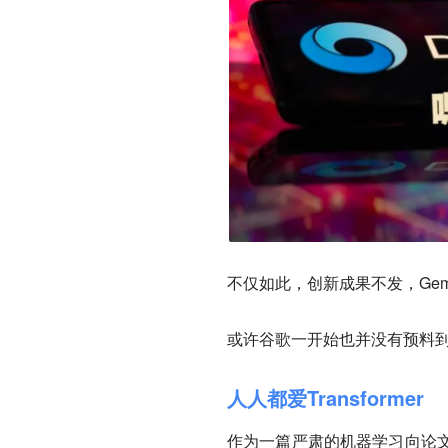
不仅如此，创新成果不发，Gem
或许谷歌一开始也并没有预料到Tr
人人都爱Transformer
作为一篇严肃的机器学习向论文，《At