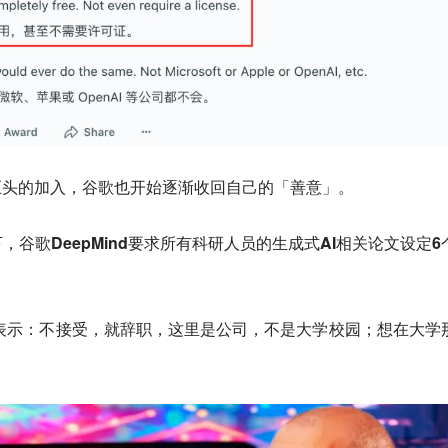
巨头的加入，谷歌也开始逐渐收回自己的「善意」。
下，
谷歌DeepMind要求所有科研人员的生成式AI相关论文设定6
sabis曾表示：不接受，就辞职，这里是公司，不是大学校园；想在大学