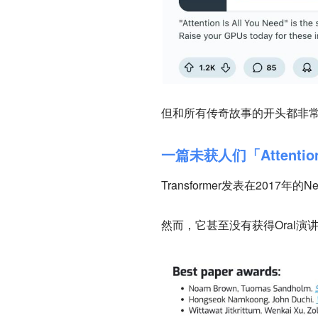
但和所有传奇故事的开头都非常相
一篇未获人们「Attent
Transformer发表在2017
然而，它甚至没有获得Oral演