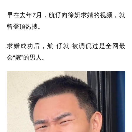
早在去年7月，航仔向徐妍求婚的视频，就
曾登顶热搜。
求婚成功后，航 仔就 被调侃过是全网最
会“嫁”的男人。