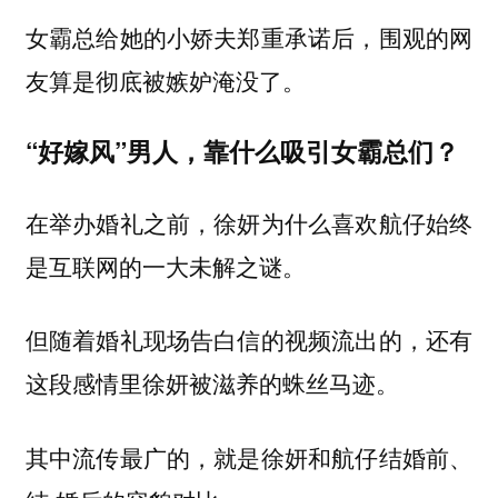
女霸总给她的小娇夫郑重承诺后，围观的网
友算是彻底被嫉妒淹没了。
“好嫁风”男人，靠什么吸引女霸总们？
在举办婚礼之前，徐妍为什么喜欢航仔始终
是互联网的一大未解之谜。
但随着婚礼现场告白信的视频流出的，还有
这段感情里徐妍被滋养的蛛丝马迹。
其中流传最广的，就是徐妍和航仔结婚前、