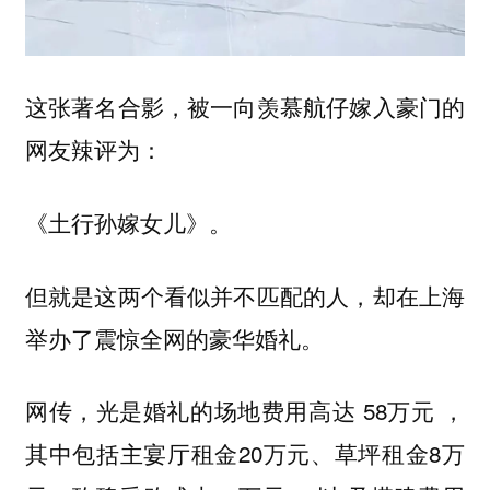
这张著名合影，被一向羡慕航仔嫁入豪门的
网友辣评为：
《土行孙嫁女儿》。
但就是这两个看似并不匹配的人，却在上海
举办了震惊全网的豪华婚礼。
网传，光是婚礼的场地费用高达 58万元 ，
其中包括主宴厅租金20万元、草坪租金8万