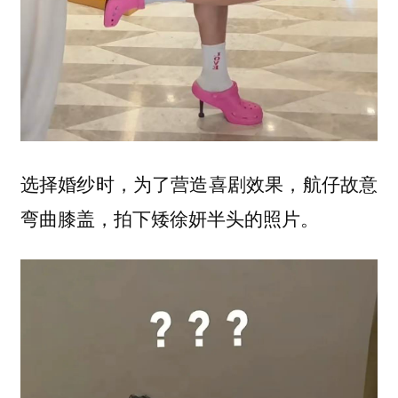
选择婚纱时，为了营造喜剧效果，航仔故意
弯曲膝盖，拍下矮徐妍半头的照片。