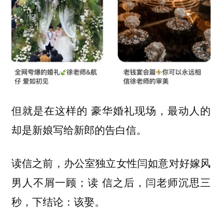
但就是在这样的 豪华婚礼现场，最动人的
却是新娘写给新郎的告白信。
读信之前，办公室独立女性闫如意对好嫁风
男人不屑一顾；读 信之后，闫老师沉思三
秒，下结论：该娶。