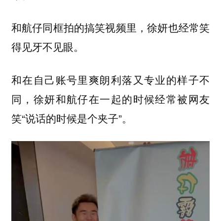
和航仔同框拍的搞笑视频里，徐妍也经常笑
得见牙不见眼。
和在自己账号里爽朗利落又专业的样子不
同，徐妍和航仔在一起的时候经常被网友
笑“说话的时候是个夹子”。