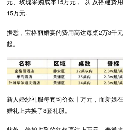
元、玫瑰采购成本15万元， 以 及搭建费用
15万元。
据悉，宝格丽婚宴的费用高达每桌2万3千元
起。
新人婚纱礼服每套均价数十万元，而新娘在
婚礼上共换了8套礼服。
此外，伴娘收到的红包高达上万元，普通来