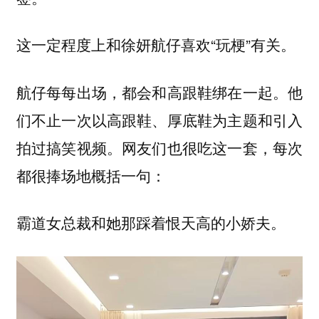
这一定程度上和徐妍航仔喜欢“玩梗”有关。
航仔每每出场，都会和高跟鞋绑在一起。他
们不止一次以高跟鞋、厚底鞋为主题和引入
拍过搞笑视频。网友们也很吃这一套，每次
都很捧场地概括一句：
霸道女总裁和她那踩着恨天高的小娇夫。