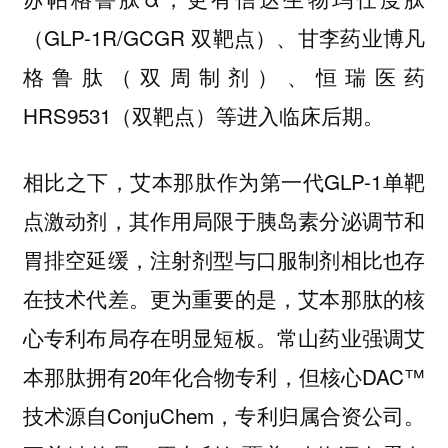
（GLP-1R/GCGR 双靶点）、甘李药业博凡
格鲁肽（双周制剂）、恒瑞医药
HRS9531（双靶点）等进入临床后期。
相比之下，艾本那肽作为第一代GLP-1单靶
点激动剂，其作用局限于胰岛素分泌调节和
胃排空延缓，注射剂型与口服制剂相比也存
在技术代差。更为重要的是，艾本那肽的核
心专利布局存在明显短板。常山药业强调艾
本那肽拥有20年化合物专利，但核心DAC™
技术源自ConjuChem，专利归属合资公司。