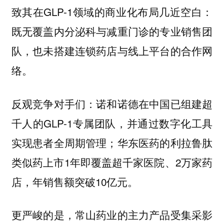
致其在GLP-1领域的商业化布局几近空白：
既无覆盖内分泌科与减重门诊的专业销售团
队，也未搭建连锁药店与线上平台的合作网
络。
反观竞争对手们：诺和诺德在中国已组建超
千人的GLP-1专属团队，并通过数字化工具
实现患者全周期管理；华东医药的利拉鲁肽
类似药上市1年即覆盖超千家医院、2万家药
店，年销售额突破10亿元。
更严峻的是，常山药业的主力产品受集采影