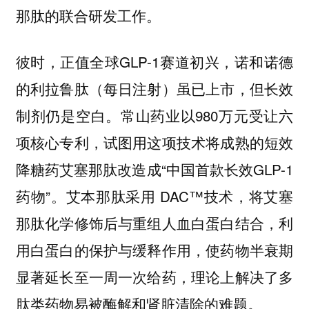
那肽的联合研发工作。
彼时，正值全球GLP-1赛道初兴，诺和诺德
的利拉鲁肽（每日注射）虽已上市，但长效
制剂仍是空白。常山药业以980万元受让六
项核心专利，试图用这项技术将成熟的短效
降糖药艾塞那肽改造成“中国首款长效GLP-1
药物”。艾本那肽采用 DAC™技术，将艾塞
那肽化学修饰后与重组人血白蛋白结合，利
用白蛋白的保护与缓释作用，使药物半衰期
显著延长至一周一次给药，理论上解决了多
肽类药物易被酶解和肾脏清除的难题。