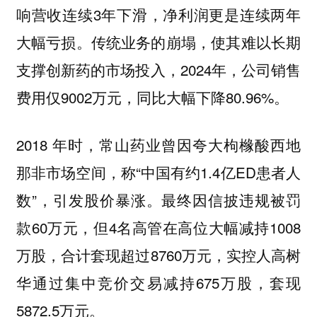
响营收连续3年下滑，净利润更是连续两年
大幅亏损。传统业务的崩塌，使其难以长期
支撑创新药的市场投入，2024年，公司销售
费用仅9002万元，同比大幅下降80.96%。
2018 年时，常山药业曾因夸大枸橼酸西地
那非市场空间，称“中国有约1.4亿ED患者人
数”，引发股价暴涨。最终因信披违规被罚
款60万元，但4名高管在高位大幅减持1008
万股，合计套现超过8760万元，实控人高树
华通过集中竞价交易减持675万股，套现
5872.5万元。