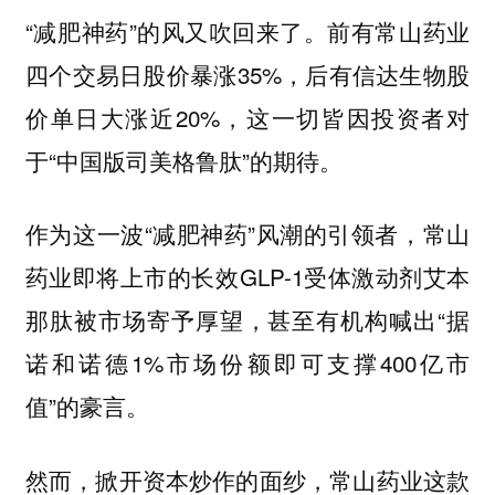
“减肥神药”的风又吹回来了。前有常山药业
四个交易日股价暴涨35%，后有信达生物股
价单日大涨近20%，这一切皆因投资者对
于“中国版司美格鲁肽”的期待。
作为这一波“减肥神药”风潮的引领者，常山
药业即将上市的长效GLP-1受体激动剂艾本
那肽被市场寄予厚望，甚至有机构喊出“据
诺和诺德1%市场份额即可支撑400亿市
值”的豪言。
然而，掀开资本炒作的面纱，常山药业这款