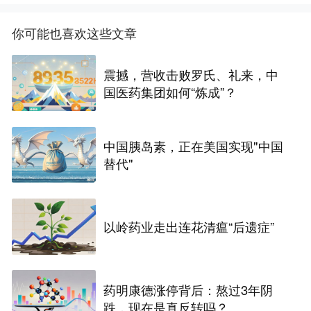
你可能也喜欢这些文章
震撼，营收击败罗氏、礼来，中
国医药集团如何“炼成”？
中国胰岛素，正在美国实现"中国
替代"
以岭药业走出连花清瘟“后遗症”
药明康德涨停背后：熬过3年阴
跌，现在是真反转吗？