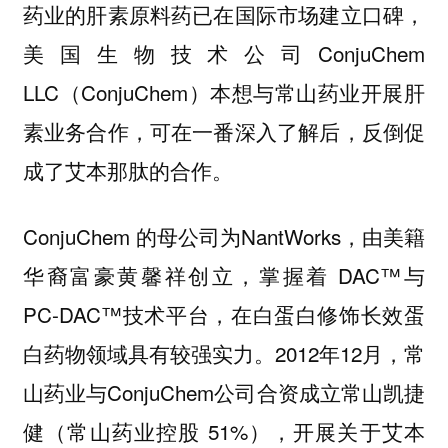
药业的肝素原料药已在国际市场建立口碑，
美国生物技术公司ConjuChem
LLC（ConjuChem）本想与常山药业开展肝
素业务合作，可在一番深入了解后，反倒促
成了艾本那肽的合作。
ConjuChem 的母公司为NantWorks，由美籍
华裔富豪黄馨祥创立，掌握着 DAC™与
PC-DAC™技术平台，在白蛋白修饰长效蛋
白药物领域具有较强实力。2012年12月，常
山药业与ConjuChem公司合资成立常山凯捷
健（常山药业控股 51%），开展关于艾本