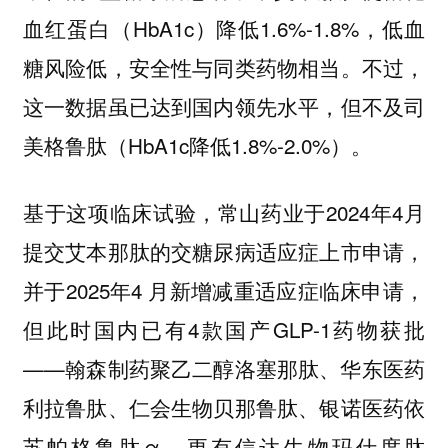
血红蛋白（HbA1c）降低1.6%-1.8%，低血
糖风险低，安全性与同类药物相当。不过，
这一数据虽已达到国内领先水平，但不及司
美格鲁肽（HbA1c降低1.8%-2.0%）。
基于这项临床试验，常山药业于2024年4月
提交艾本那肽的交糖尿病适应症上市申请，
并于2025年4 月新增减重适应症临床申请，
但此时国内已有4款国产GLP-1药物获批
——翰森制药聚乙二醇洛塞那肽、华东医药
利拉鲁肽、仁会生物贝那鲁肽、银诺医药依
苏帕格鲁肽α，更有信达生物玛仕度肽