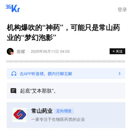
登录
机构爆吹的“神药”，可能只是常山药
业的“梦幻泡影”
医曜
2025年06月11日 04:03
起底“艾本那肽”。
常山药业
定向增发
一家专注于生物医药类的企业