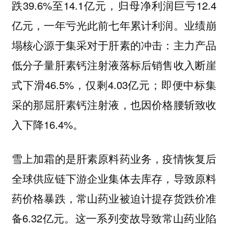
跌39.6%至14.1亿元，归母净利润巨亏12.4
亿元，一年亏光此前七年累计利润。业绩崩
塌核心源于集采对于肝素的冲击：主力产品
低分子量肝素钙注射液落标后销售收入断崖
式下滑46.5%，仅剩4.03亿元；即便中标集
采的那屈肝素钙注射液，也因价格腰斩致收
入下降16.4%。
雪上加霜的是肝素原料药业务，疫情恢复后
全球供应链下游企业集体去库存，导致原料
药价格暴跌，常山药业被迫计提存货跌价准
备6.32亿元。这一系列变故导致常山药业陷