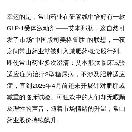
幸运的是，常山药业在研管线中恰好有一款
GLP-1受体激动剂——艾本那肽，这自然引
发了市场“中国版司美格鲁肽”的联想，一夜
之间常山药业就被归入减肥药概念股行列。
即使常山药业多次澄清：艾本那肽临床试验
适应症为治疗2型糖尿病，不涉及肥胖适应
症，直到2025年4月前还未开展针对肥胖或
减重的临床试验。可狂欢中的人们却无暇顾
及理性的声音，随着市场情绪的升温，常山
药业股价持续飙升。