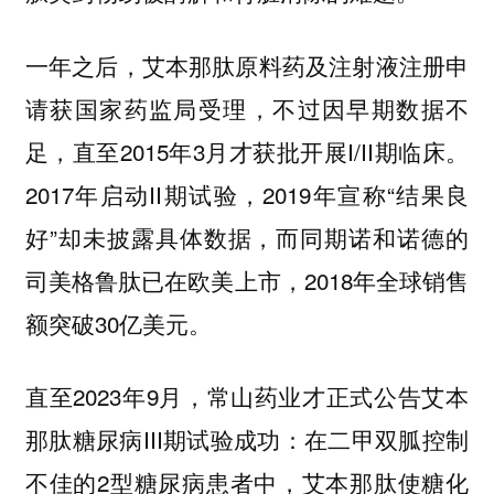
一年之后，艾本那肽原料药及注射液注册申
请获国家药监局受理，不过因早期数据不
足，直至2015年3月才获批开展I/II期临床。
2017年启动II期试验，2019年宣称“结果良
好”却未披露具体数据，而同期诺和诺德的
司美格鲁肽已在欧美上市，2018年全球销售
额突破30亿美元。
直至2023年9月，常山药业才正式公告艾本
那肽糖尿病III期试验成功：在二甲双胍控制
不佳的2型糖尿病患者中，艾本那肽使糖化