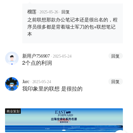
·
·
回复
榴莲
2025-05-26
之前联想那款办公笔记本还是很出名的，程
序员很多都是背着瑞士军刀的包+联想笔记
本
·
回复
新用户756907
2025-05-24
2个点的利润
·
回复
Jarc
2025-05-24
我印象里的联想 是很拉的
商业策划