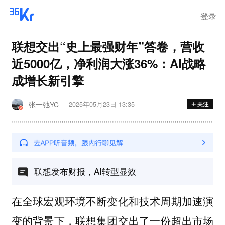
登录
联想交出“史上最强财年”答卷，营收
近5000亿，净利润大涨36%：AI战略
成增长新引擎
张一弛YC
2025年05月23日 13:35
联想发布财报，AI转型显效
在全球宏观环境不断变化和技术周期加速演
变的背景下，联想集团交出了一份超出市场