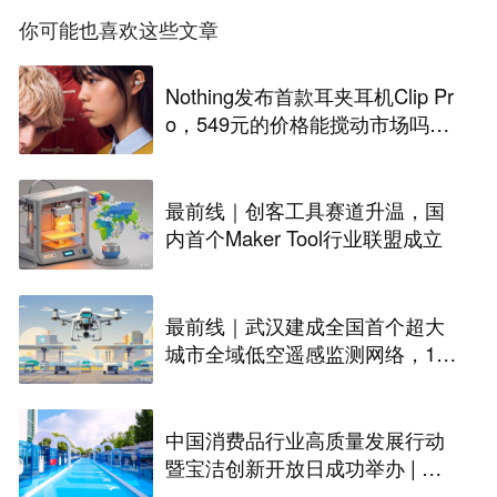
你可能也喜欢这些文章
Nothing发布首款耳夹耳机Clip Pr
o，549元的价格能搅动市场吗？
丨最前线
最前线｜创客工具赛道升温，国
内首个Maker Tool行业联盟成立
最前线｜武汉建成全国首个超大
城市全域低空遥感监测网络，146
座无人机机场构建“城市智眼”
中国消费品行业高质量发展行动
暨宝洁创新开放日成功举办 | 最
前线