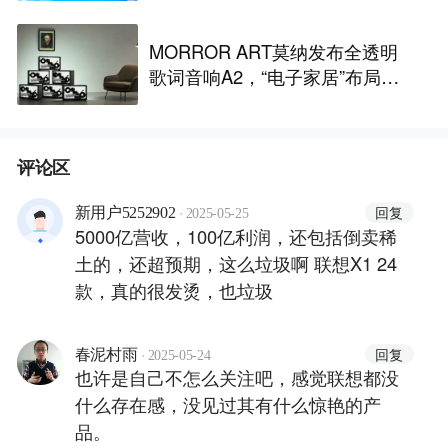
MORROR ART莫纳发布全透明
歌词音响A2，“电子家居”布局更
进一步丨最前线
评论区
·
回复
新用户5252902
2025-05-25
5000亿营收，100亿利润，还包括倒卖稀
土的，还超预期，这么垃圾啊 联想X1 24
款，真的很发烫，也垃圾
·
回复
春泥村雨
2025-05-24
也许是自己不怎么关注吧，感觉联想都没
什么存在感，没见过其有什么惊艳的产
品。