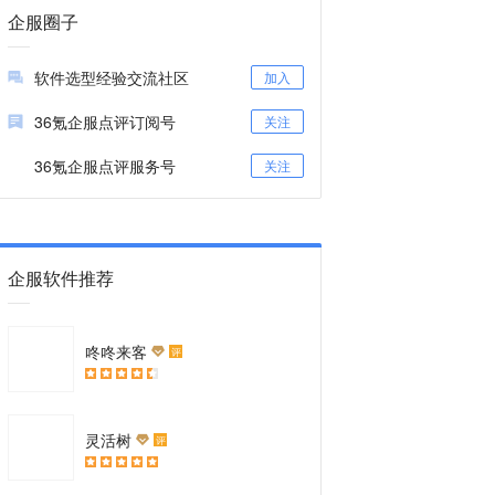
企服圈子
软件选型经验交流社区
加入
36氪企服点评订阅号
关注
36氪企服点评服务号
关注
企服软件推荐
咚咚来客
评
灵活树
评