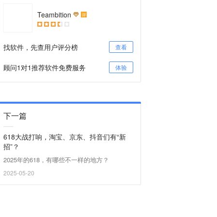
Teambition
评
找软件，先查用户评分榜
查看
顾问1对1推荐软件免费服务
体验
下一篇
618大战打响，淘宝、京东、抖音们有“新
招”？
2025年的618，有哪些不一样的地方？
2025-05-20