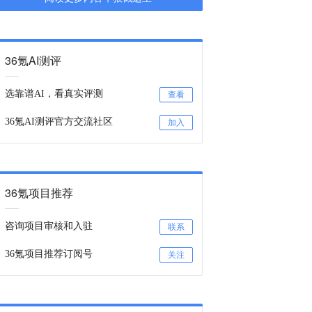
36氪AI测评
选靠谱AI，看真实评测
查看
36氪AI测评官方交流社区
加入
36氪项目推荐
咨询项目审核和入驻
联系
36氪项目推荐订阅号
关注