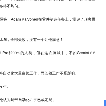
布得不均匀。
验，Adam Karvonen在零件制造任务上，测评了顶尖模
ro等顶尖LLM，全部失败，没有一个让他满意！
.5 Pro和90%的人类，但在这次测试中，不如Gemini 2.5
。
I将自动化大量白领工作，而蓝领工作不受影响。
发生。
他认为局部自动化几乎已成定局。