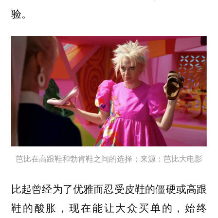
验。
芭比在高跟鞋和勃肯鞋之间的选择；来源：芭比大电影
比起曾经为了优雅而忍受皮鞋的僵硬或高跟
鞋的酸胀，现在能让大众买单的，始终