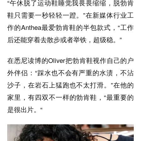
“午休脱了运动鞋睡觉我畏畏缩缩，脱勃肯
鞋只需要一秒轻轻一蹬。”在新媒体行业工
作的Anthea最爱勃肯鞋的半包款式，“工作
后还能穿着去散步或者举铁，超级稳。”
在悉尼读博的Oliver把勃肯鞋视作自己的户
外伴侣：“踩水也不会有严重的水渍，不沾
沙子，在岩石上猛跑也不太打滑。”在他的
家里，有四双不一样的勃肯鞋，“最重要的
是很出片。“