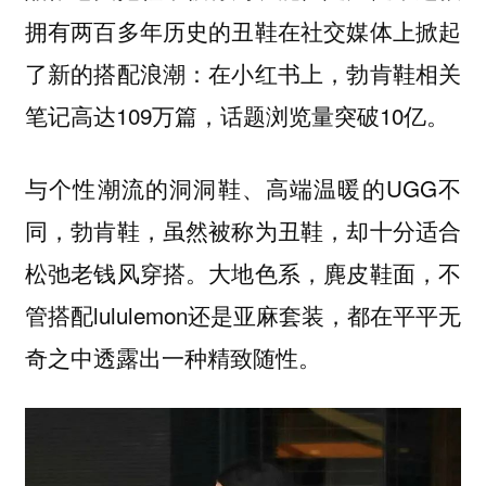
拥有两百多年历史的丑鞋在社交媒体上掀起
了新的搭配浪潮：在小红书上，勃肯鞋相关
笔记高达109万篇，话题浏览量突破10亿。
与个性潮流的洞洞鞋、高端温暖的UGG不
同，勃肯鞋，虽然被称为丑鞋，却十分适合
松弛老钱风穿搭。大地色系，麂皮鞋面，不
管搭配lululemon还是亚麻套装，
都在平平无
奇之中透露出一种精致随性。