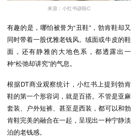
来源：小红书@陈C
有趣的是，哪怕被誉为“丑鞋”，勃肯鞋却又
同时带着一股优雅老钱风。绒面或牛皮的鞋
面，还有静雅的大地色系，都透露出一
种“松弛却讲究”的气息。
根据DT商业观察统计，小红书上提到勃肯
鞋的第一个形容词，就是百搭。不管是亚麻
套装、户外短裤、甚至是西装，都可以和勃
肯鞋完美的融合在一起，呈现出一种宁静淡
泊的老钱感。