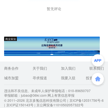
暂无评论
商业策划
商务合作
关于我们
加入我们
联系我们
城市加盟
寻求报道
我要入驻
投资者关系
违法和不良信息、未成年人保护举报电话：010-89650707
举报邮箱：jubao@36kr.com 网上有害信息举报
© 2011~
2026
北京多氪信息科技有限公司 |
京ICP备12031756号-6
|
京ICP证150143号
| 京公网安备11010502057322号