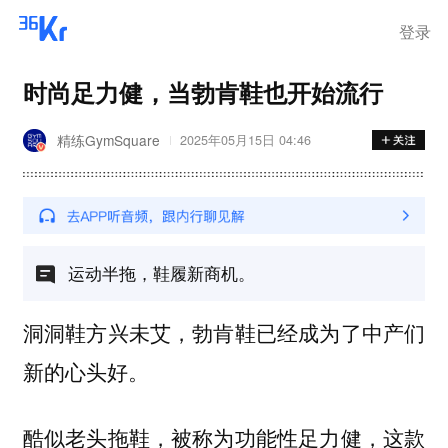
登录
时尚足力健，当勃肯鞋也开始流行
精练GymSquare
2025年05月15日 04:46
运动半拖，鞋履新商机。
洞洞鞋方兴未艾，勃肯鞋已经成为了中产们
新的心头好。
酷似老头拖鞋，被称为功能性足力健，这款