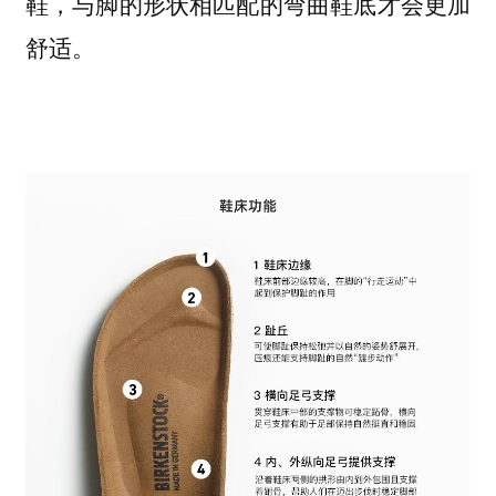
鞋，与脚的形状相匹配的弯曲鞋底才会更加
舒适。