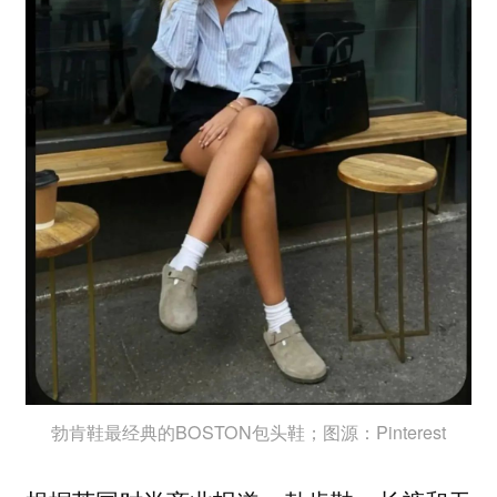
勃肯鞋最经典的BOSTON包头鞋；图源：Pinterest