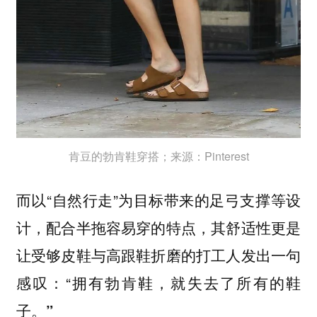
肯豆的勃肯鞋穿搭；来源：Pinterest
而以“自然行走”为目标带来的足弓支撑等设
计，配合半拖容易穿的特点，其舒适性更是
让受够皮鞋与高跟鞋折磨的打工人发出一句
感叹：“
拥有勃肯鞋，就失去了所有的鞋
子。”