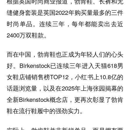
根据英国时尚商业报道，勃肯鞋、长裤和无
缝健身套装是英国2022年购买量最多的三件
时尚单品。连续三年，每年都能卖出去近
2400万双鞋款。
而在中国，勃肯鞋也正成为年轻人们的心头
好。Birkenstock已连续三年进入天猫618男
女鞋店铺销售榜TOP12，小红书上10.8亿的
话题浏览量，以及在2025年上海张园揭幕的
全新Birkenstock概念店，更再次彰显了勃肯
鞋在流行鞋履中的强劲实力。
实际上，勃肯鞋并非新锐单品，而是拥有两