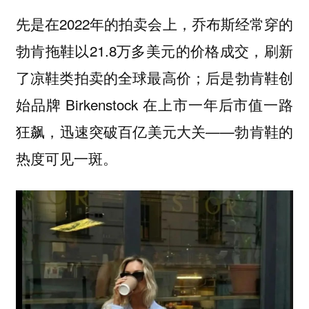
先是在2022年的拍卖会上，乔布斯经常穿的
勃肯拖鞋以21.8万多美元的价格成交，刷新
了凉鞋类拍卖的全球最高价；后是勃肯鞋创
始品牌 Birkenstock 在上市一年后市值一路
狂飙，迅速突破百亿美元大关——勃肯鞋的
热度可见一斑。