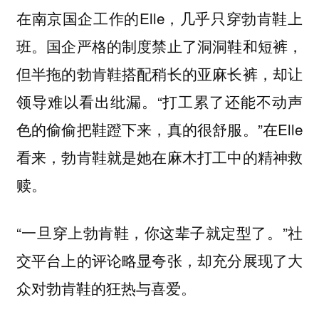
在南京国企工作的Elle，几乎只穿勃肯鞋上
班。国企严格的制度禁止了洞洞鞋和短裤，
但半拖的勃肯鞋搭配稍长的亚麻长裤，却让
领导难以看出纰漏。“打工累了还能不动声
色的偷偷把鞋蹬下来，真的很舒服。”在Elle
看来，勃肯鞋就是她在麻木打工中的精神救
赎。
“一旦穿上勃肯鞋，你这辈子就定型了。”社
交平台上的评论略显夸张，却充分展现了大
众对勃肯鞋的狂热与喜爱。