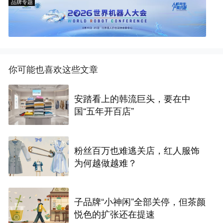
品牌专题
你可能也喜欢这些文章
安踏看上的韩流巨头，要在中
国“五年开百店”
粉丝百万也难逃关店，红人服饰
为何越做越难？
子品牌“小神闲”全部关停，但茶颜
悦色的扩张还在提速