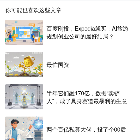
你可能也喜欢这些文章
百度刚投，Expedia就买：AI旅游
规划创业公司的最好结局？
最忙国资
半年它们融170亿，数据“卖铲
人”，成了具身赛道最暴利的生意
两个百亿私募大佬，投了个00后