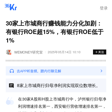
步询价；韩国宣布进入“国家灾
难状态”
登录
30家上市城商行赚钱能力分化加剧：
有银行ROE超15%，有银行ROE低于
1%
WEMONEY研究室
2025年05月14日 10:10
8家上市城商行归母净利润实现双位数增长。
在30家A股和H股上市城商行中，泸州银行归母净
利润增速排名第一，西安银行营收增速排名第一，