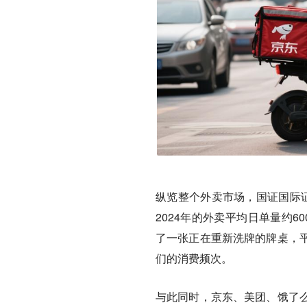
纵览整个外卖市场，国证国际证
2024年的外卖平均日单量约6
了一张正在重新洗牌的牌桌
，
们的消费频次。
与此同时，京东、美团、饿了