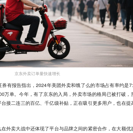
京东外卖订单量快速增长
券有报告指出，2024年美团外卖和饿了么的市场占有率约是7:
000万单。今年，有了京东的入局，
外卖市场的格局已被打破，
平台接二连三的百亿、千亿级补贴，正在吸引更多用户，也在提
么在外卖大战中还体现了平台与品牌之间的紧密合作，在大额优