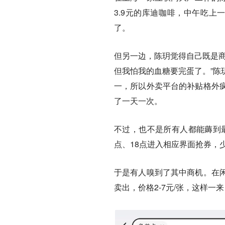
3.9元的库迪咖啡，中午吃上
了。
但另一边，陈玥觉得自己既是商
但我怕我的血糖要完蛋了。”陈
一，所以外卖平台的补贴格外
了一天一次。
不过，也不是所有人都能薅到最
点、18点进入相应界面抢券，
于是有人嗅到了其中商机。在
卖出，价格2-7元/张，这样