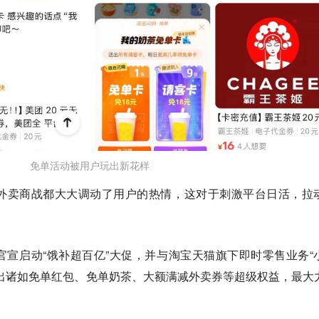
免单活动被用户玩出新花样
外卖商战都大大调动了用户的热情，这对于刺激平台日活，拉
宣启动“饿补超百亿”大促，并与淘宝天猫旗下即时零售业务“
出诸如免单红包、免单奶茶、大额满减外卖券等超级权益，最大