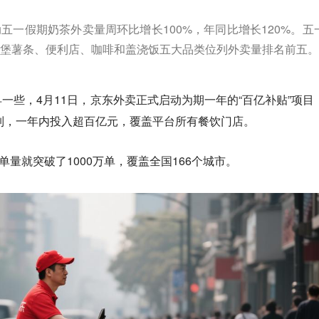
五一假期奶茶外卖量周环比增长100%，年同比增长120%。五
堡薯条、便利店、咖啡和盖浇饭五大品类位列外卖量排名前五。
一些，4月11日，京东外卖正式启动为期一年的“百亿补贴”项目
机制，一年内投入超百亿元，覆盖平台所有餐饮门店。
单量就突破了1000万单，覆盖全国166个城市。