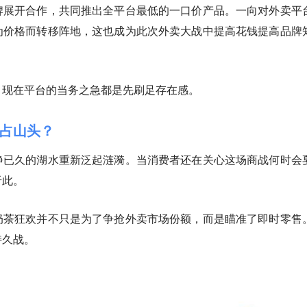
牌展开合作，共同推出全平台最低的一口价产品。
一向对外卖平
为价格而转移阵地，这也成为此次外卖大战中提高花钱提高品牌
，现在平台的当务之急都是先刷足存在感。
占山头？
静已久的湖水重新泛起涟漪。当消费者还在关心这场商战何时会
于此。
奶茶狂欢并不只是为了争抢外卖市场份额，而是瞄准了即时零售
持久战
。