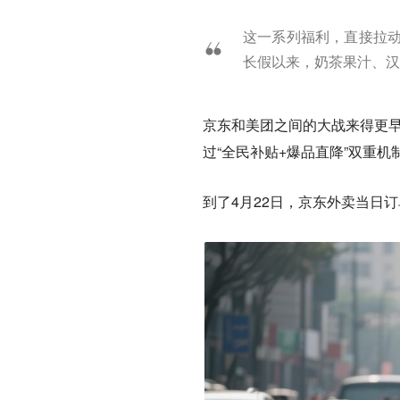
这一系列福利，直接拉动
长假以来，奶茶果汁、汉
京东和美团之间的大战来得更早
过“全民补贴+爆品直降”双重
到了4月22日，京东外卖当日订