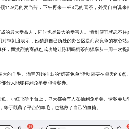
一顿11.9元的麦当劳，下午再来一杯8元的喜茶，外卖自由说来
战的最大受益人，同时也是最大的受害人。“看到便宜就忍不住
玥对锌刻度表示，她猜测自己所处的办公区是商家竞争的核心站
疯狂，而激烈的商战也成功地让陈玥喝奶茶的频率从一周一次提
大的羊毛。淘宝闪购推出的“奶茶免单”活动需要在每天的8点、
少部分人能够得到免单券和请客券。
闲鱼、小红书等平台上，每天都会有人在抽到免单券、请客券后
一来，等于既薅了平台的羊毛，也拯救了自己的血糖。