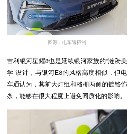
图源：电车通摄制
吉利银河星耀8也是延续银河家族的“涟漪美
学”设计，与银河E8的风格高度相似，但电
车通认为，其前大灯组和格栅两侧的镀铬饰
条，能够在很大程度上避免同质化的影响。