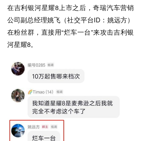
在吉利银河星耀8上市之后，奇瑞汽车营销
公司副总经理姚飞（社交平台ID：姚远方）
在粉丝群，直接用“烂车一台”来攻击吉利银
河星耀8。