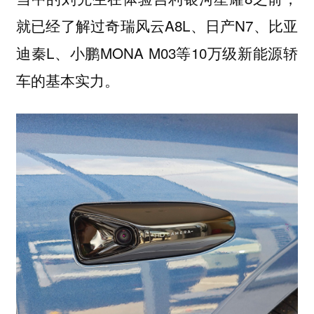
就已经了解过奇瑞风云A8L、日产N7、比亚
迪秦L、小鹏MONA M03等10万级新能源轿
车的基本实力。