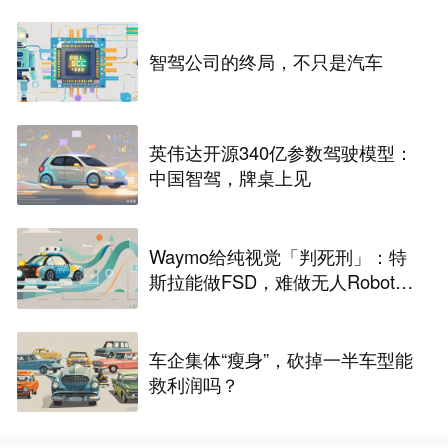
智驾公司的终局，不只是汽车
英伟达开源340亿参数驾驶模型：
中国智驾，牌桌上见
Waymo给纯视觉「判死刑」：特
斯拉能做FSD，难做无人Robota
xi
车企集体“瘦身”，砍掉一半车型能
救利润吗？