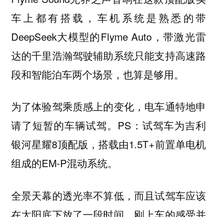
车上都有搭载，车机系统是熟悉的带
DeepSeek大模型的Flyme Auto，带激光雷
达的千里浩瀚驾驶辅助系统只能支持高速路
段和智能泊车两个场景，也算是够用。
为了体验驾乘质感上的变化，电车通特地申
请了短暂的车辆试驾。PS：试驾车为吉利
银河星耀8顶配版，搭载由1.5T+前置单电机
组成的EM-P混动系统。
全景天幕的透光率不算低，而且试驾车应该
在太阳底下放了一段时间，刚上车的感受并