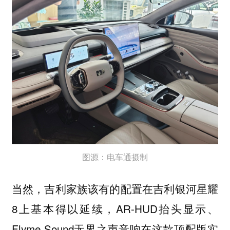
图源：电车通摄制
当然，吉利家族该有的配置在吉利银河星耀
8上基本得以延续，AR-HUD抬头显示、
Flyme Sound无界之声音响在这款顶配版实