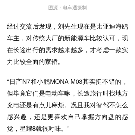
图源：电车通摄制
经过交流后发现，刘先生现在是比亚迪海鸥
车主，对传统大厂的新能源车比较认可，现
在长途出行的需求越来越多，才考虑一款实
力比较全面的家轿。
“日产N7和小鹏MONA M03其实挺不错的，
但毕竟它们是电动车嘛，长途旅行时找地方
充电还是有点儿麻烦。
况且我对智驾不怎么
感兴趣，还是更喜欢自己掌握方向盘的感
”
觉，星耀8就很对味。