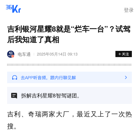
登录
吉利银河星耀8就是“烂车一台”？试驾
后我知道了真相
电车通
2025年05月14日 09:13
拆解吉利星耀8智驾谜团。
吉利、奇瑞两家大厂，最近又上了一次热
搜。