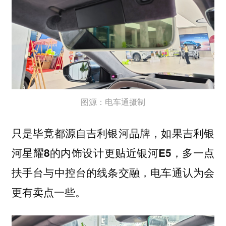
图源：电车通摄制
只是毕竟都源自吉利银河品牌，
如果吉利银
河星耀8的内饰设计更贴近银河E5，多一点
扶手台与中控台的线条交融，电车通认为会
更有卖点一些。