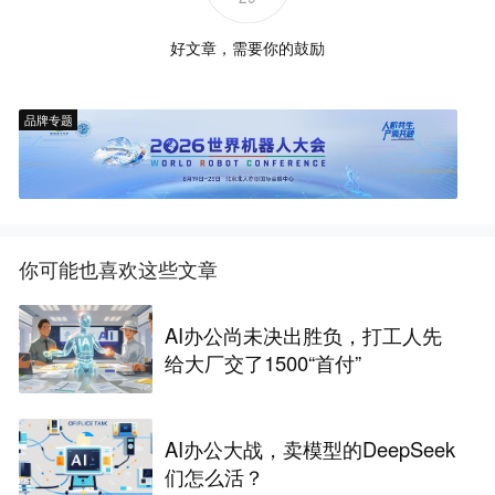
好文章，需要你的鼓励
品牌专题
你可能也喜欢这些文章
AI办公尚未决出胜负，打工人先
给大厂交了1500“首付”
AI办公大战，卖模型的DeepSeek
们怎么活？