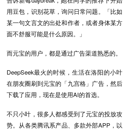
告诉新莓daybreak，她在同学的推荐下开始
用豆包，识别花草，询问日常问题。「比如
某一句文言文的出处和作者，或者身体某方
面不舒服可能是什么原因。」
而元宝的用户，都是通过广告渠道熟悉的。
DeepSeek最火的时候，生活在洛阳的小叶
在朋友圈刷到元宝的「九宫格」广告，然后
下载了应用，现在是使用AI的首选。
不只小叶，很多人都感受到了元宝的投放攻
势。从各类腾讯系产品、多款外部APP，以