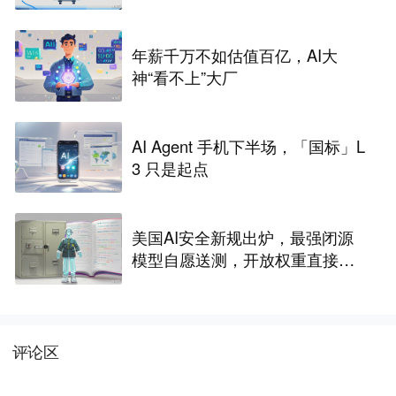
年薪千万不如估值百亿，AI大
神“看不上”大厂
AI Agent 手机下半场，「国标」L
3 只是起点
美国AI安全新规出炉，最强闭源
模型自愿送测，开放权重直接放
行
评论区