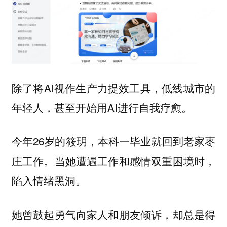
除了将AI视作生产力提效工具，低线城市的
年轻人，甚至开始用AI进行自我疗愈。
今年26岁的筱玥，本科一毕业就回到老家枣
庄工作。当她遭遇工作和感情双重困境时，
陷入情绪黑洞。
她曾鼓起勇气向家人和朋友倾诉，却总是得