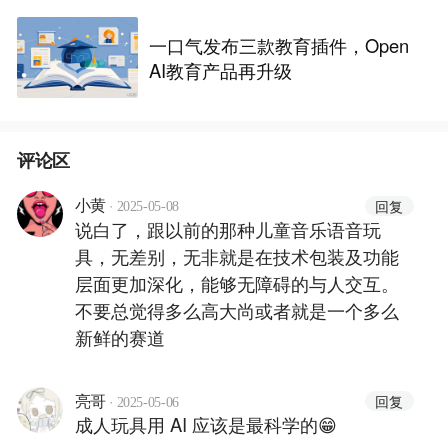
一口气发布三款教育插件，Open
AI教育产品再升级
评论区
·
回复
小黄
2025-05-08
说白了，跟以前的那种儿童音乐语音玩
具，无差别，无非就是在技术包装及功能
层面更加深化，能够无障碍的与人交互。
不要总觉得多么高大尚或者就是一个多么
新鲜的赛道
·
回复
亮哥
2025-05-06
成人玩具用 AI 应该是最科学的😁