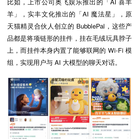
比如，上市公司奥飞娱乐推出的「AI 喜羊
羊」，实丰文化推出的「AI 魔法星」，原
天猫精灵合伙人创立的 BubblePal，这些产
品都是将项链形的挂件，挂在毛绒玩具脖子
上，而挂件本身内置了能够联网的 Wi-Fi 模
组，实现用户与 AI 大模型的聊天对话。