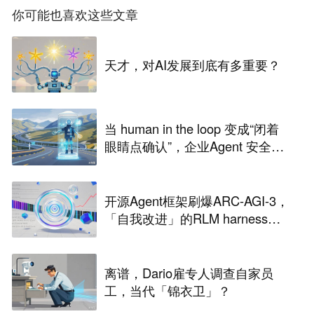
你可能也喜欢这些文章
天才，对AI发展到底有多重要？
当 human in the loop 变成“闭着
眼睛点确认”，企业Agent 安全还
能靠谁？
开源Agent框架刷爆ARC-AGI-3，
「自我改进」的RLM harness引
争议
离谱，Dario雇专人调查自家员
工，当代「锦衣卫」？