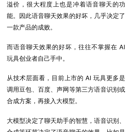
溢价，很大程度上也是冲着语音聊天的功
能。因此语音聊天效果的好坏，几乎决定了
一款产品的成败。
而语音聊天效果的好坏，往往不掌握在 AI
玩具创业者自己手中。
从技术层面看，目前上市的 AI 玩具更多是
调用豆包、百度、声网等第三方语音识别或
合成方案，再接入大模型。
大模型决定了聊天助手的智慧，语音识别、
合成等环节决定了语音聊天的效果，比如是