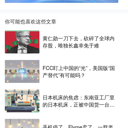
你可能也喜欢这些文章
黄仁勋一刀下去，砍碎了全球内
存股，唯独长鑫幸免于难
FCC盯上中国的“光”，美国版“国
产替代”有可能吗？
日本机床的焦虑：东南亚工厂里
的日本机床，正被中国货一台台
替换掉
手机停了、Flyme卖了，一群老