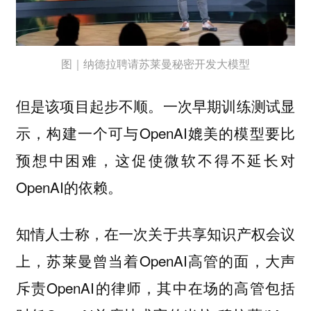
图｜纳德拉聘请苏莱曼秘密开发大模型
但是该项目起步不顺。一次早期训练测试显
示，构建一个可与OpenAI媲美的模型要比
预想中困难，这促使微软不得不延长对
OpenAI的依赖。
知情人士称，在一次关于共享知识产权会议
上，苏莱曼曾当着OpenAI高管的面，大声
斥责OpenAI的律师，其中在场的高管包括