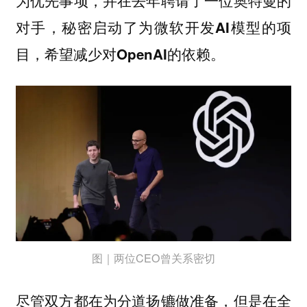
为优先事项，并在去年聘请了一位奥特曼的
对手，秘密启动了为微软开发AI模型的项
目，希望减少对OpenAI的依赖。
图｜两位CEO曾关系密切
尽管双方都在为分道扬镳做准备，但是在全