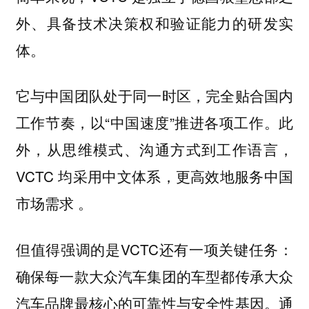
外、具备技术决策权和验证能力的研发实
体。
它与中国团队处于同一时区，完全贴合国内
工作节奏，以“中国速度”推进各项工作。此
外，从思维模式、沟通方式到工作语言，
VCTC 均采用中文体系，更高效地服务中国
市场需求 。
但值得强调的是VCTC还有一项关键任务：
确保每一款大众汽车集团的车型都传承大众
汽车品牌最核心的可靠性与安全性基因。通