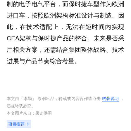
制的电子电气平台，而保时捷车型作为欧洲
进口车，按照欧洲架构标准设计与制造。因
此，在技术适配上，无法在短时间内实现
CEA架构与保时捷产品的整合。未来是否采
用相关方案，还需结合集团整体战略、技术
进展与产品节奏综合考量。
本文由「
李勤
」 原创出品，转载或内容合作请点击
转载说明
，
违规转载必究。
本文图片来自：
采访供图
项目推荐