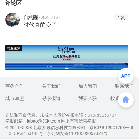
评论区
·
回复
自然醒
2025-04-27
时代真的变了
商业策划
商务合作
关于我们
加入我们
联系我们
城市加盟
寻求报道
我要入驻
投资者关系
违法和不良信息、未成年人保护举报电话：010-89650707
举报邮箱：jubao@36kr.com 网上有害信息举报
© 2011~
2026
北京多氪信息科技有限公司 |
京ICP备12031756号-6
|
京ICP证150143号
| 京公网安备11010502057322号