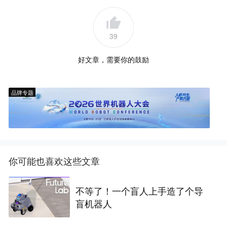
39
好文章，需要你的鼓励
品牌专题
你可能也喜欢这些文章
不等了！一个盲人上手造了个导
盲机器人