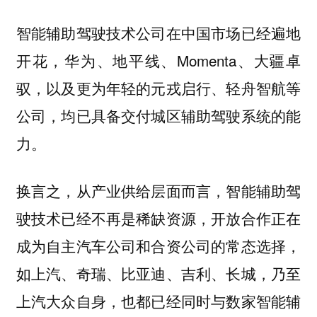
智能辅助驾驶技术公司在中国市场已经遍地
开花，华为、地平线、Momenta、大疆卓
驭，以及更为年轻的元戎启行、轻舟智航等
公司，均已具备交付城区辅助驾驶系统的能
力。
换言之，从产业供给层面而言，智能辅助驾
驶技术已经不再是稀缺资源，开放合作正在
成为自主汽车公司和合资公司的常态选择，
如上汽、奇瑞、比亚迪、吉利、长城，乃至
上汽大众自身，也都已经同时与数家智能辅