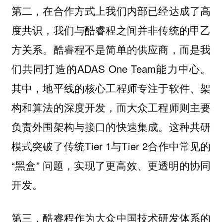
第二，在合作方式上我们内部已经达成了高
度共识，我们与酷睿程之间并非传统的甲乙
方关系。酷睿程不是简单的供应商，而是我
们共同打造的ADAS One Team能力中心。
其中，地平线的核心工程师专注于软件、架
构和算法的深度开发，而大众工程师则主要
负责外围架构与接口的快速集成。这种共研
模式突破了传统Tier 1与Tier 2合作中常见的
“黑盒” 问题，实现了更高效、更透明的协同
开发。
第三，酷睿程作为大众中国技术研发体系的