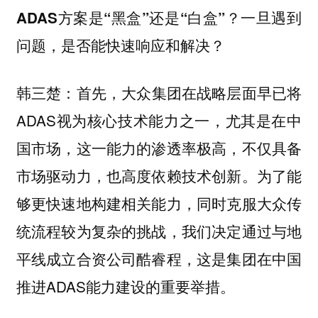
ADAS方案是“黑盒”还是“白盒”？一旦遇到
问题，是否能快速响应和解决？
首先，大众集团在战略层面早已将
韩三楚：
ADAS视为核心技术能力之一，尤其是在中
国市场，这一能力的渗透率极高，不仅具备
市场驱动力，也高度依赖技术创新。为了能
够更快速地构建相关能力，同时克服大众传
统流程较为复杂的挑战，我们决定通过与地
平线成立合资公司酷睿程，这是集团在中国
推进ADAS能力建设的重要举措。