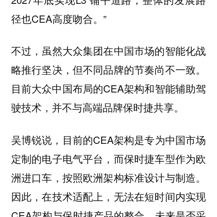
径也CEA高度吻合。”
不过，虽然大众集团在中国市场的智能化战
略推行坚决，但不同品牌的节奏尚不一致。
目前大众中国布局的CEA架构和智能辅助驾
驶技术，并不与高端品牌保时捷共享。
吴博锐说，目前的CEA架构是专为中国市场
定制的电子电气平台，而保时捷车型作为欧
洲进口车，按照欧洲架构标准设计与制造。
因此，在技术适配上，无法在短时间内实现
CEA架构与保时捷产品的整合。未来是否采