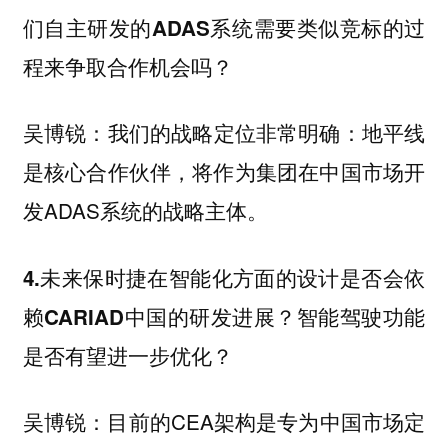
们自主研发的ADAS系统需要类似竞标的过
程来争取合作机会吗？
我们的战略定位非常明确：地平线
吴博锐：
是核心合作伙伴，将作为集团在中国市场开
发ADAS系统的战略主体。
4.未来保时捷在智能化方面的设计是否会依
赖CARIAD中国的研发进展？智能驾驶功能
是否有望进一步优化？
目前的CEA架构是专为中国市场定
吴博锐：