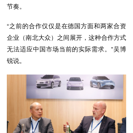
节奏。
“之前的合作仅仅是在德国方面和两家合资
企业（南北大众）之间展开，这种合作方式
无法适应中国市场当前的实际需求。”吴博
锐说。