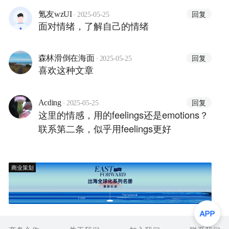
·
回复
氪友wzUI
2025-05-25
面对情绪，了解自己的情绪
·
回复
森林滑倒在海面
2025-05-25
喜欢这种文章
·
回复
Acding
2025-05-25
这里的情感，用的feelings还是emotions？
联系第二条，似乎用feelings更好
商业策划