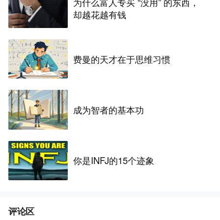
为什么富人专买 “没用” 的东西，
却越花越有钱
费曼的天才在于思维习惯
成为智者的基本功
你是INFJ的15个迹象
评论区