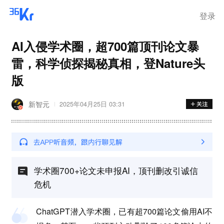
登录
AI入侵学术圈，超700篇顶刊论文暴
雷，科学侦探揭秘真相，登Nature头
版
新智元
2025年04月25日 03:31
学术圈700+论文未申报AI，顶刊删改引诚信
危机
ChatGPT潜入学术圈，已有超700篇论文偷用AI不