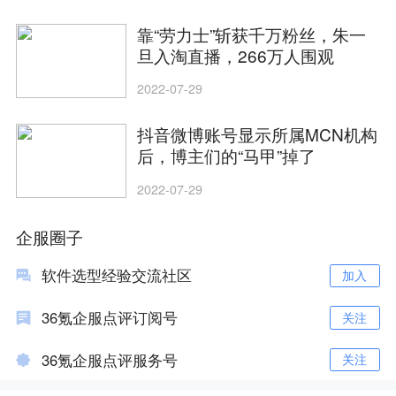
靠“劳力士”斩获千万粉丝，朱一
旦入淘直播，266万人围观
2022-07-29
抖音微博账号显示所属MCN机构
后，博主们的“马甲”掉了
2022-07-29
企服圈子
软件选型经验交流社区
加入
36氪企服点评订阅号
关注
36氪企服点评服务号
关注