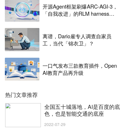
开源Agent框架刷爆ARC-AGI-3，
「自我改进」的RLM harness引
争议
离谱，Dario雇专人调查自家员
工，当代「锦衣卫」？
一口气发布三款教育插件，Open
AI教育产品再升级
热门文章推荐
全国五十城落地，AI是百度的底
色，也是智能交通的底座
2022-07-29