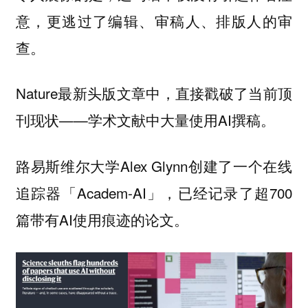
意，更逃过了编辑、审稿人、排版人的审
查。
Nature最新头版文章中，直接戳破了当前顶
刊现状——学术文献中大量使用AI撰稿。
路易斯维尔大学Alex Glynn创建了一个在线
追踪器「Academ-AI」，已经记录了超700
篇带有AI使用痕迹的论文。