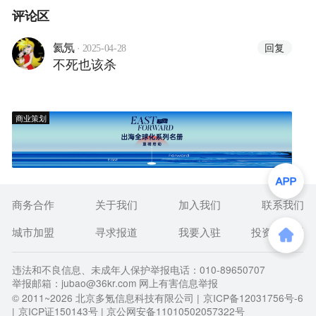
评论区
·
回复
氦氖
2025-04-28
不死也该杀
商业策划
商务合作
关于我们
加入我们
联系我们
城市加盟
寻求报道
我要入驻
投资者关系
违法和不良信息、未成年人保护举报电话：010-89650707
举报邮箱：jubao@36kr.com 网上有害信息举报
© 2011~
2026
北京多氪信息科技有限公司 |
京ICP备12031756号-6
|
京ICP证150143号
| 京公网安备11010502057322号