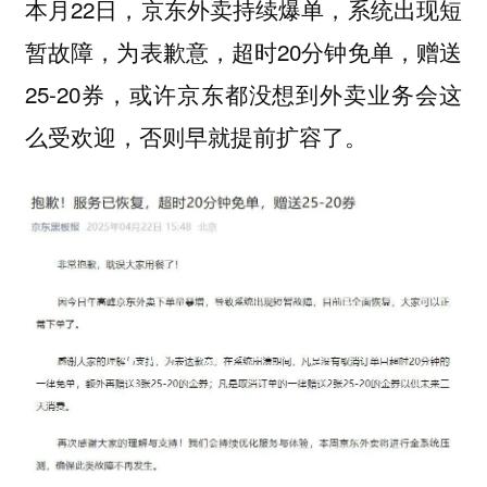
本月22日，京东外卖持续爆单，系统出现短
暂故障，为表歉意，超时20分钟免单，赠送
25-20券，
或许京东都没想到外卖业务会这
，否则早就提前扩容了。
么受欢迎