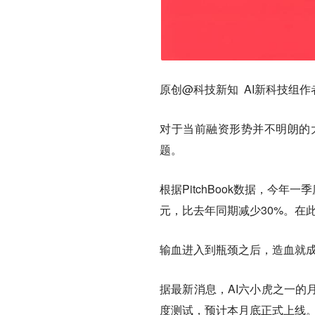
原创@科技新知 AI新科技组作
对于当前融资形势并不明朗的
题。
根据PitchBook数据，今年
元，比去年同期减少30%。在
输血进入到瓶颈之后，造血就
据最新消息，AI六小虎之一的
度测试，预计本月底正式上线