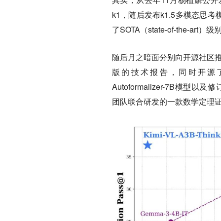
k1，随后发布k1.5多模态思
了SOTA（state-of-the-
随后月之暗面分别向开源社区推出全新
版的技术报告，同时开源了1
Autoformalizer-7B模型以及
团队联合研发的一款数学定理