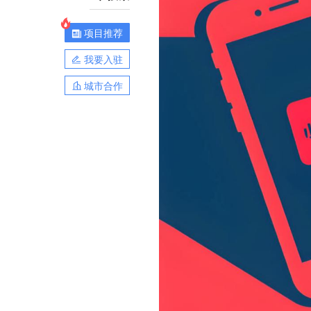
项目推荐
我要入驻
城市合作