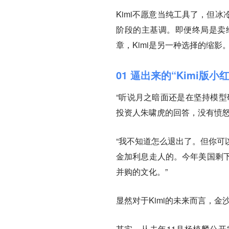
Kimi不愿意当纯工具了，但
阶段的主基调。即便终局是卖
章，Kimi是另一种选择的缩影
01 逼出来的“Kimi版小
“听说月之暗面还是在坚持模型
投资人朱啸虎的回答，没有愤
“我不知道怎么退出了。但你可
金加利息走人的。今年美国剩
并购的文化。”
显然对于Kimi的未来而言，
其实，从去年11月杨植麟公开发