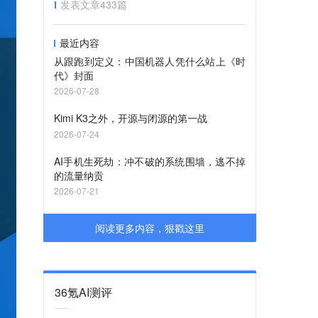
发表文章
433
篇
最近内容
从跟跑到定义：中国机器人凭什么站上《时
代》封面
2026-07-28
Kimi K3之外，开源与闭源的第一战
2026-07-24
AI手机生死劫：冲不破的系统围墙，逃不掉
的流量纳贡
2026-07-21
阅读更多内容，狠戳这里
36氪AI测评