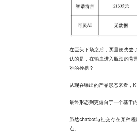
在巨头下场之后，买量便失去了
认的是，在输血进入瓶颈的背景
难的桎梏？
从现在曝出的产品形态来看，K
最终形态则更偏向于一个基于
虽然chatbot与社交存在某
点。