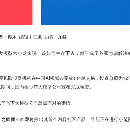
者丨樱木 编辑丨江蓠 主编丨九黎
大模型六小龙来说，该如何生存下去，似乎成了各家急需解决
一季度风险投资机构在中国AI领域共完成144笔交易，投资总额为12
此期间，国内很少有大模型公司宣布完成融资。
成了当下大模型公司急需面对的事情。
月之暗面Kimi即将推出其首个内容社区产品，目前正在进行小范
。