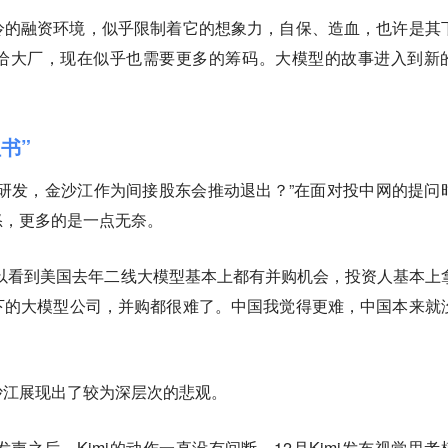
冰冷的融资环境，似乎限制着它的想象力，自保、造血，也许是其
给大厂，现在似乎也需要更多的筹码。大模型的故事进入到新
。
红书”
研发，金沙江作为间接股东会推动退出？”在面对投中网的提问
怒，更多的是一点无奈。
以看到美国去年二线大模型基本上都有并购机会，投资人基本上
下的大模型公司，并购都很难了。中国我觉得更难，中国本来就
金沙江展现出了较为深层次的悲观。
声之后，Kimi的动作一直没有间断。12月Kimi发布视觉思考