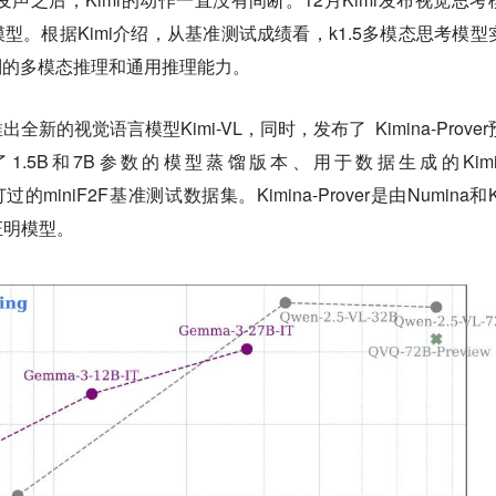
考模型。根据Kimi介绍，从基准测试成绩看，k1.5多模态思考模型
art）级别的多模态推理和通用推理能力。
的视觉语言模型Kimi-VL，同时，发布了 Kimina-Prover
.5B和7B参数的模型蒸馏版本、用于数据生成的Kimin
修订过的miniF2F基准测试数据集。Kimina-Prover是由Numina和K
证明模型。