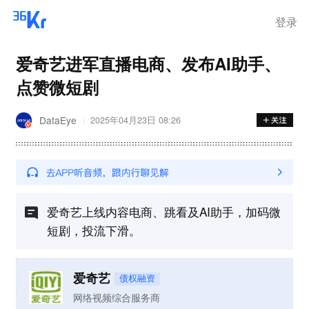
离岗
登录
爱奇艺进军直播电商、发布AI助手、
点赞微短剧
DataEye
2025年04月23日 08:26
爱奇艺上线内容电商、跳看及AI助手，加码微
短剧，投流下滑。
爱奇艺
债权融资
网络视频综合服务商