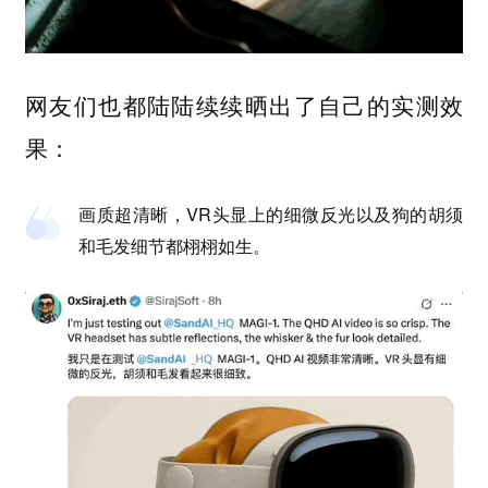
网友们也都陆陆续续晒出了自己的实测效
果：
画质超清晰，VR头显上的细微反光以及狗的胡须
和毛发细节都栩栩如生。