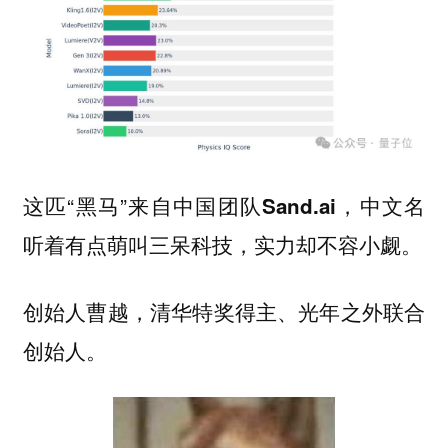
这匹“黑马”来自中国团队
，中文名
Sand.ai
听着有点萌叫
，实力却不容小觑。
三呆科技
创始人
，清华特奖得主、光年之外联合
曹越
创始人。