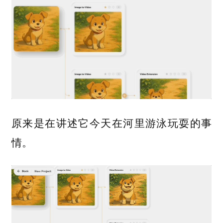
原来是在讲述它今天在河里游泳玩耍的事
情。