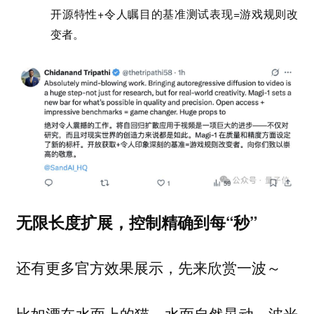
开源特性+令人瞩目的基准测试表现=游戏规则改
变者。
无限长度扩展，控制精确到每“秒”
还有更多官方效果展示，先来欣赏一波～
比如漂在水面上的猫，水面自然晃动，波光