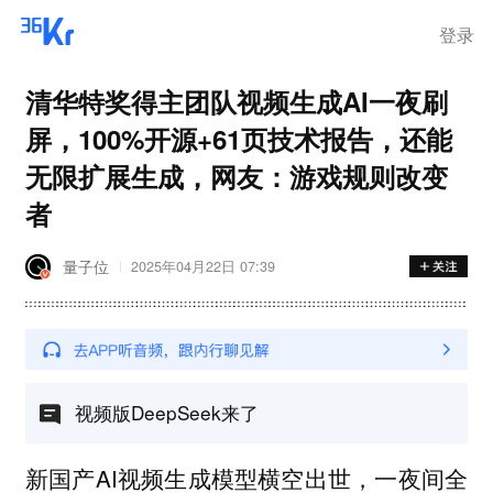
登录
清华特奖得主团队视频生成AI一夜刷
屏，100%开源+61页技术报告，还能
无限扩展生成，网友：游戏规则改变
者
量子位
2025年04月22日 07:39
视频版DeepSeek来了
新国产AI视频生成模型横空出世，一夜间全