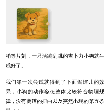
稍等片刻，一只活蹦乱跳的吉卜力小狗就生
成好了。
我们第一次尝试就得到了下面酱婶儿的效
果，小狗的动作姿态整体比较符合物理规
律，没有离谱的扭曲以及突然出现的第五条