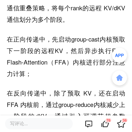
通信重叠策略，将每个rank的远程 KV/dKV
通信划分为多个阶段。
在正向传递中，先启动group-cast内核预取
下一阶段的远程KV，然后异步执行Flex-
Flash-Attention（FFA）内核进行部分注意
力计算；
在反向传递中，除了预取 KV，还在启动
FFA 内核前，通过group-reduce内核减少上
一阶段的dKV。通过引入可调节超参数
76
36
写评论...
num_stages，根据不同训练设置、微批次