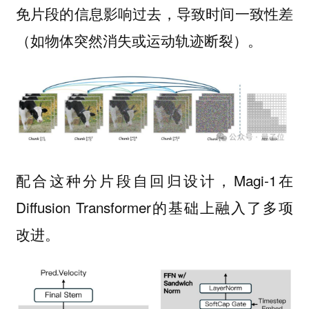
免片段的信息影响过去，导致时间一致性差
（如物体突然消失或运动轨迹断裂）。
配合这种分片段自回归设计，Magi-1在
Diffusion Transformer的基础上融入了多项
改进。