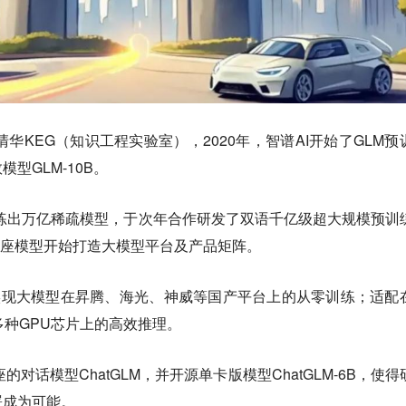
于清华KEG（知识工程实验室），2020年，智谱AI开始了GLM预
型GLM-10B。
构训练出万亿稀疏模型，于次年合作研发了双语千亿级超大规模预训
亿基座模型开始打造大模型平台及产品矩阵。
0B已实现大模型在昇腾、海光、神威等国产平台上的从零训练；适配
多种GPU芯片上的高效推理。
座的对话模型ChatGLM，并开源单卡版模型ChatGLM-6B，使得
署成为可能。