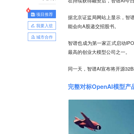
在持续获得融资后，智谱AI今
项目推荐
据北京证监局网站上显示，智谱
我要入驻
能会向A股递交招股书。
城市合作
智谱也成为第一家正式启动IPO
最高的创业大模型公司之一。
同一天，智谱AI宣布将开源32B/
完整对标OpenAI模型产