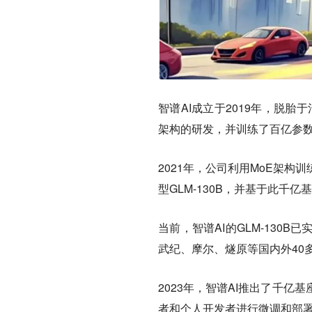
智谱AI成立于2019年，脱胎
架构的研发，并训练了百亿参数模
2021年，公司利用MoE架
型GLM-130B，并基于此千
当前，智谱AI的GLM-13
武纪、摩尔、燧原等国内外40
2023年，智谱AI推出了千亿基
者和个人开发者进行微调和部