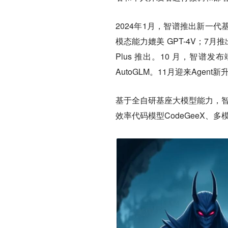
2024年1月，智谱推出新一代基座大
模态能力媲美 GPT-4V；7月推
Plus 推出。10 月，智谱发布
AutoGLM。11月迎来Agent
基于全自研基座大模型能力，智
效率代码模型CodeGeeX、多