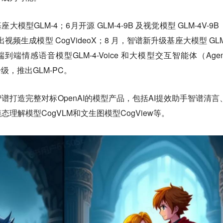
模型GLM-4；6月开源 GLM-4-9B 及视觉模型 GLM-4V-9
出视频生成模型 CogVideoX；8 月，智谱新升级基座大模型 GLM
端到端情感语音模型GLM-4-Voice 和大模型交互智能体（Agen
新升级，推出GLM-PC。
谱打造完整对标OpenAI的模型产品，包括AI提效助手智谱清言
模态理解模型CogVLM和文生图模型CogView等。