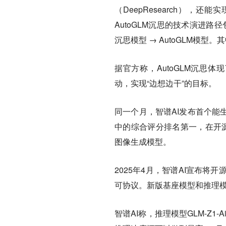
（DeepResearch），还能
AutoGLM沉思的技术演进路径包括：
沉思模型 → AutoGLM模
据官方称，AutoGLM沉思体
动，实现“边想边干”的目标。
同一个月，智谱AI发布首个能生成
中的综合评分排名第一，在开源文
图像生成模型。
2025年4月，智谱AI宣布将开
可协议。新版基座模型和推理模
智谱AI称，推理模型GLM-Z1-A