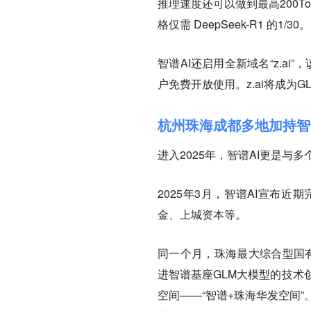
推理速度还可以做到最高200Tokens
格仅需 DeepSeek-R1 的1/30。
智谱AI还启用全新域名“z.a
户免费开放使用。z.ai将成为
杭州珠海成都多地加持智
进入2025年，智谱AI更是与
2025年3月，智谱AI宣布
金、上城资本等。
同一个月，珠海最大综合型国有
进智谱基座GLM大模型的技术
空间——“智谱+珠海华发空间