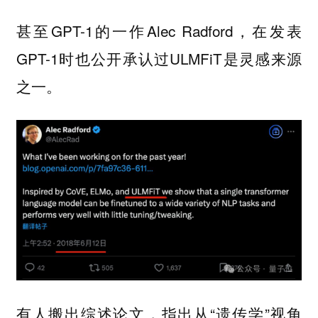
甚至GPT-1的一作Alec Radford，在发表
GPT-1时也公开承认过ULMFiT是灵感来源
之一。
有人搬出综述论文，指出从“遗传学”视角