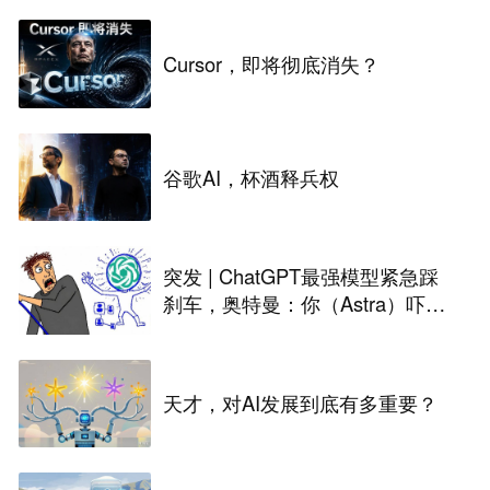
Cursor，即将彻底消失？
谷歌AI，杯酒释兵权
突发 | ChatGPT最强模型紧急踩
刹车，奥特曼：你（Astra）吓到
我了
天才，对AI发展到底有多重要？