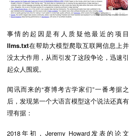
事情的起因是有人质疑他最近的项目
在帮助大模型爬取互联网信息上并
llms.txt
没太大作用，从而引发了这段争论，迅速引
起众人围观。
闻讯而来的“赛博考古学家们”一番考据之
后，发现第一个大语言模型这个说法还真有
理有据：
2018年初，Jeremy Howard发表的论文