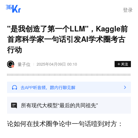
登录
"是我创造了第一个LLM"，Kaggle前
首席科学家一句话引发AI学术圈考古
行动
量子位
2025年04月09日 00:10
所有现代大模型“最后的共同祖先”
论如何在技术圈争论中一句话噎到对方：