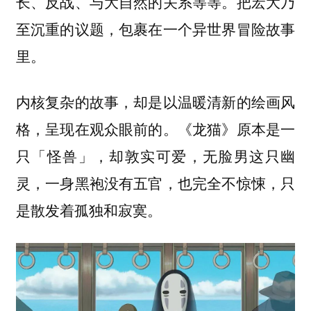
长、反战、与大自然的关系等等。把宏大乃
至沉重的议题，包裹在一个异世界冒险故事
里。
内核复杂的故事，却是以温暖清新的绘画风
格，呈现在观众眼前的。《龙猫》原本是一
只「怪兽」，却敦实可爱，无脸男这只幽
灵，一身黑袍没有五官，也完全不惊悚，只
是散发着孤独和寂寞。