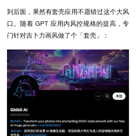
到后面，果然有套壳应用不愿错过这个大风
口。随着 GPT 应用内风控规格的提高，专
门针对吉卜力画风做了个「套壳」：