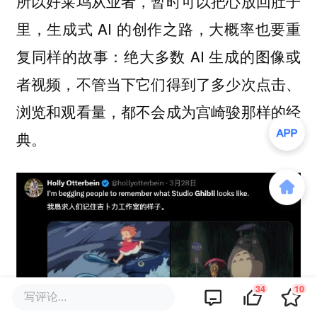
所以好莱坞从业者，暂时可以把心放回肚子
里，生成式 AI 的创作之路，大概率也要重
复同样的故事：绝大多数 AI 生成的图像或
者视频，不管当下它们得到了多少次点击、
浏览和观看量，都不会成为宫崎骏那样的经
典。
34
10
写评论...