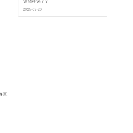
“新物种”来了？
2025-03-20
容直