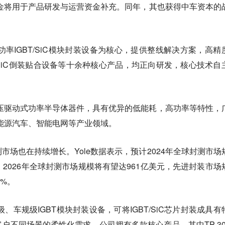
金将用于产品研发与运营资金补充。同年，其也获得中车资本的
功率IGBT/SiC模块封装设备为核心，提供整线解决方案，高精
iC倒装贴合设备等十余种核心产品，均正向研发，核心技术自
控型电压驱动式功率半导体器件，具有优异的低能耗，高功率等特性，
能源汽车、智能电网等产业领域。
市场也在持续增长。Yole数据表示，预计2024年全球封测市场
；2026年全球封测市场规模将有望达961亿美元，先进封装市场
4%。
级、车规级IGBT模块封装设备，可将IGBT/SiC芯片封装成具有
户不同场景的柔性化需求。公司拥有多款核心产品，其中TP-300