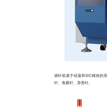
插针机基于硅基和SiC模块的
针、鱼眼针、异形针。