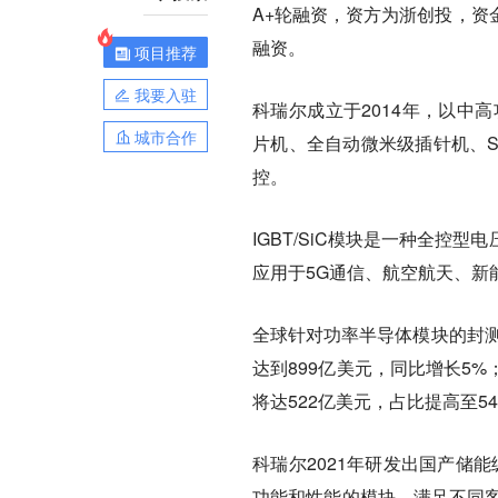
A+轮融资，资方为浙创投，资
融资。
项目推荐
我要入驻
科瑞尔成立于2014年，以中高
城市合作
片机、全自动微米级插针机、S
控。
IGBT/SiC模块是一种全
应用于5G通信、航空航天、新
全球针对功率半导体模块的封测
达到899亿美元，同比增长5%
将达522亿美元，占比提高至5
科瑞尔2021年研发出国产储能
功能和性能的模块，满足不同客