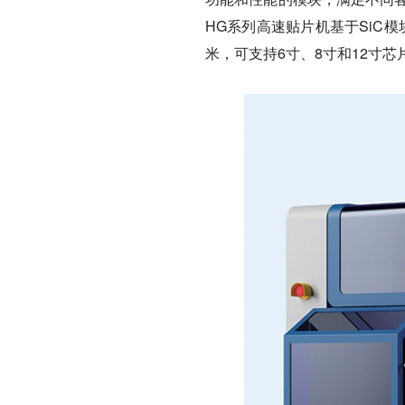
HG系列高速贴片机基于SiC
米，可支持6寸、8寸和12寸芯