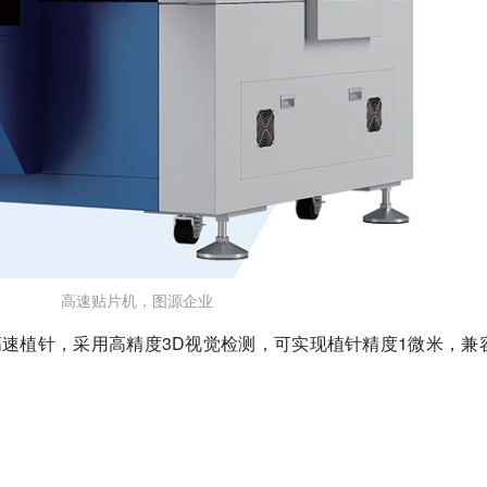
高速贴片机，图源企业
高速植针，采用高精度3D视觉检测，可实现植针精度1微米，兼