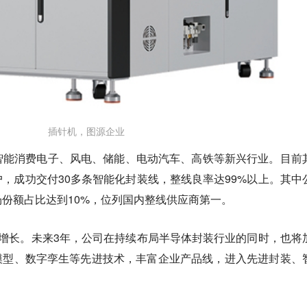
插针机，图源企业
智能消费电子、风电、储能、电动汽车、高铁等新兴行业。目前
，成功交付30多条智能化封装线，整线良率达99%以上。其中
场份额占比达到10%，位列国内整线供应商第一。
增长。未来3年，公司在持续布局半导体封装行业的同时，也将
模型、数字孪生等先进技术，丰富企业产品线，进入先进封装、