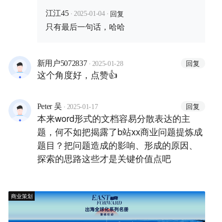
·
·
回复
江江45
2025-01-04
只有最后一句话，哈哈
·
回复
新用户5072837
2025-01-28
这个角度好，点赞👍
·
回复
Peter 吴
2025-01-17
本来word形式的文档容易分散表达的主
题，何不如把揭露了b站xx商业问题提炼成
题目？把问题造成的影响、形成的原因、
探索的思路这些才是关键价值点吧
商业策划