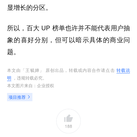
显增长的分区。
所以，百大 UP 榜单也许并不能代表用户抽
象的喜好分别，但可以暗示具体的商业问
题。
本文由「
王毓婵
」 原创出品，转载或内容合作请点击
转载说
明
，违规转载必究。
本文图片来自：
企业授权
项目推荐
188