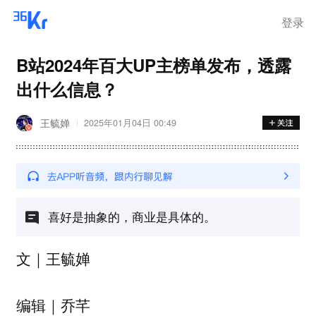
离岗
登录
B站2024年百大UP主榜单发布，透露
出什么信息？
王毓婵
2025年01月04日 00:49
喜好是抽象的，商业是具体的。
文｜王毓婵
编辑｜乔芊