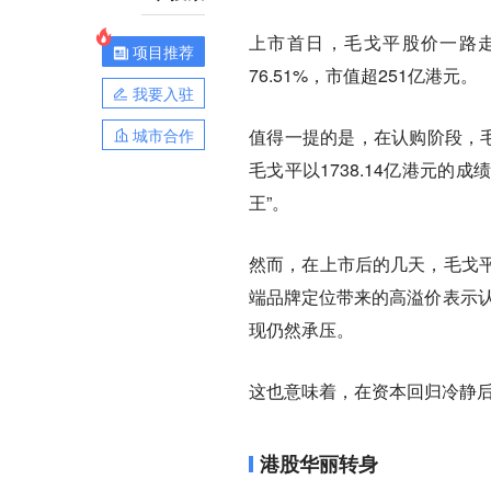
上市首日，毛戈平股价一路走
项目推荐
76.51%，市值超251亿港元。
我要入驻
城市合作
值得一提的是，在认购阶段，毛
毛戈平以1738.14亿港元的成
王”。
然而，在上市后的几天，毛戈
端品牌定位带来的高溢价表示认
现仍然承压。
这也意味着，在资本回归冷静后
港股华丽转身