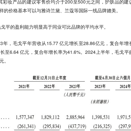
其彩妆产品的建议零售价均介于200至500元之间，护肤品的建
间。这样的价格基本可以与雅诗兰黛、兰蔻等国际一线品牌媲美。
毛戈平的盈利能力明显高于同业可比品牌的平均水平。
023年，毛戈平年营收从15.77 亿元增长至28.86亿元，复合年增
增长至6.64 亿元，复合年增长率为41.6%。2024上半年，毛戈平
亿元。