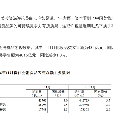
美妆资深评论员白云虎如是说。“一方面，资本看到了中国美妆
国货品牌的可持续竞争力有所质疑，这或许也是近期毛戈平换手
社会消费品零售数据。其中，11月化妆品类零售额为434亿元，同
品类零售额为4015亿元，同比减少1.3%。