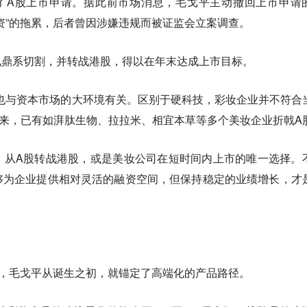
回了A股上市申请。据此前市场消息，毛戈平主动撤回上市申请
资”的拖累，后者曾因涉嫌违规而被证监会立案调查。
与九鼎系切割，并转战港股，得以在年末达成上市目标。
，也与资本市场的大环境有关。区别于硬科技，彩妆企业并不符合
来，已有如湃肽生物、拉拉米、相宜本草等多个美妆企业折戟A
，从A股转战港股，或是美妆公司在短时间内上市的唯一选择。
够为企业提供相对灵活的融资空间，但保持稳定的业绩增长，才
行，毛戈平从诞生之初，就锚定了高端化的产品路径。