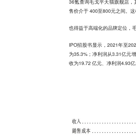
36氪查询毛戈平天猫旗舰店，
售价介于 400至800元之
也得益于高端化的品牌定位，
IPO招股书显示，2021年至2
为35.3%；净利润从3.31亿元
收为19.72 亿元、净利润4.93