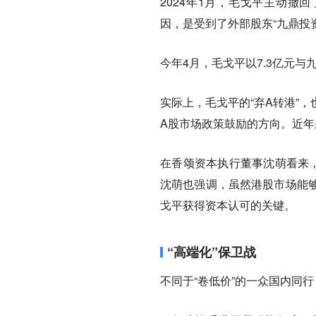
2024年1月，毛戈平主动撤
因，是受到了外部股东“九鼎投
今年4月，毛戈平以7.3亿元
实际上，毛戈平的“弃A转港”
A股市场政策鼓励的方向。近年
在香颂资本执行董事沈萌看来
沈萌也强调，虽然港股市场能
戈平获得资本认可的关键。
“高端化”保卫战
不同于“卷低价”的一众国内同