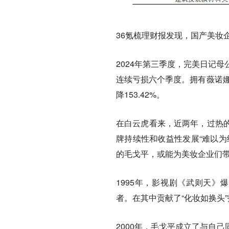
36氪梳理财报发现，国产美妆
2024年第三季度，完美日记母公
连续亏损六个季度。拥有薇诺娜
降153.42%。
在白云虎看来，近两年，过热
牌持续性和收益性发展“难以为
的毛戈平，或能为美妆企业们
1995年，影视剧《武则天》
者。在其中贡献了“化妆如换头
2000年，毛戈平成立了与自