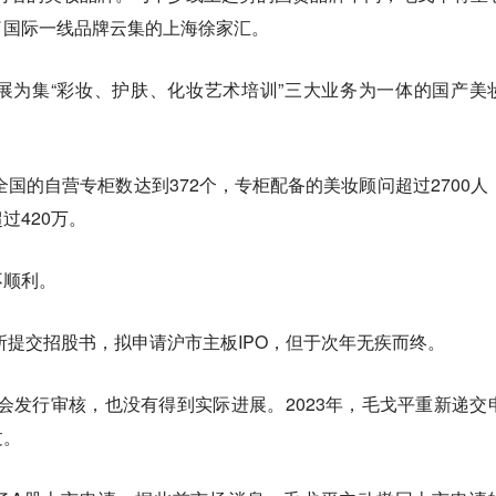
了国际一线品牌云集的上海徐家汇。
展为集“彩妆、护肤、化妆艺术培训”三大业务为一体的国产美
全国的自营专柜数达到372个，专柜配备的美妆顾问超过2700人
过420万。
不顺利。
交所提交招股书，拟申请沪市主板IPO，但于次年无疾而终。
证监会发行审核，也没有得到实际进展。2023年，毛戈平重新递交
过。