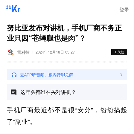
登录
努比亚发布对讲机，手机厂商不务正
业只因“苍蝇腿也是肉”？
雷科技
2024年12月18日 03:27
这年头都谁在买对讲机？
手机厂商最近都不是很“安分”，纷纷搞起
了“副业”。