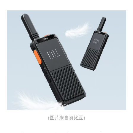
（图片来自努比亚）