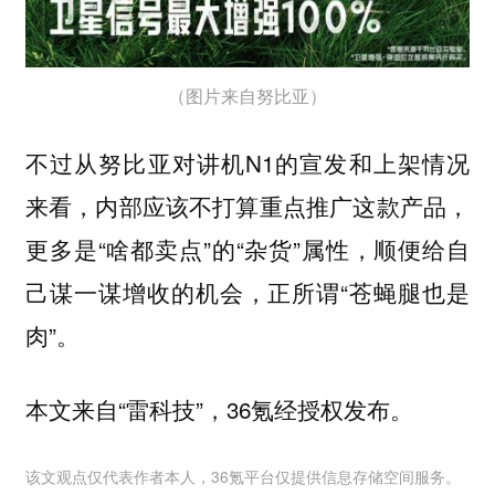
（图片来自努比亚）
不过从努比亚对讲机N1的宣发和上架情况
来看，内部应该不打算重点推广这款产品，
更多是“啥都卖点”的“杂货”属性，顺便给自
己谋一谋增收的机会，正所谓“苍蝇腿也是
肉”。
本文来自“雷科技”，36氪经授权发布。
该文观点仅代表作者本人，36氪平台仅提供信息存储空间服务。