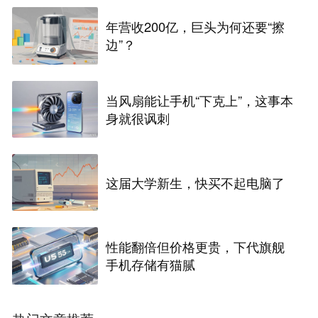
年营收200亿，巨头为何还要“擦
边”？
当风扇能让手机“下克上”，这事本
身就很讽刺
这届大学新生，快买不起电脑了
性能翻倍但价格更贵，下代旗舰
手机存储有猫腻