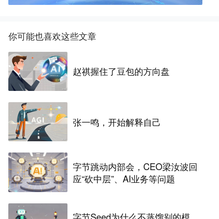
你可能也喜欢这些文章
赵祺握住了豆包的方向盘
张一鸣，开始解释自己
字节跳动内部会，CEO梁汝波回
应“砍中层”、AI业务等问题
字节Seed为什么不蒸馏别的模