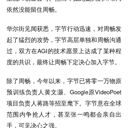
依然没能留住周畅。
华尔街见闻获悉，字节行动迅速，对周畅发
起了猛烈的攻势，字节高层单独和周畅沟通
过，双方在AGI的技术愿景上达成了某种程
度的共识，最终让周畅下定决心加入字节。
除了周畅，今年以来，字节已将零一万物原
预训练负责人黄文灏、Google原VideoPoet
项目负责人蒋路等招至麾下。字节意在全球
范围内争抢人才，甚至张一鸣都会亲自出
手，可见决心之强。