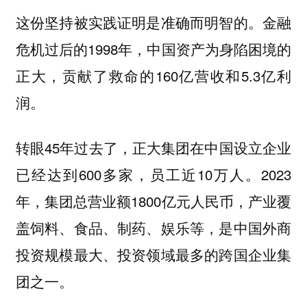
这份坚持被实践证明是准确而明智的。金融
危机过后的1998年，中国资产为身陷困境的
正大，贡献了救命的160亿营收和5.3亿利
润。
转眼45年过去了，正大集团在中国设立企业
已经达到600多家，员工近10万人。2023
年，集团总营业额1800亿元人民币，产业覆
盖饲料、食品、制药、娱乐等，是中国外商
投资规模最大、投资领域最多的跨国企业集
团之一。