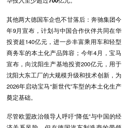
华投入至少超过700亿元。
其他两大德国车企也不甘落后：奔驰集团今
年9月宣布，计划与中国合作伙伴共同在华
投资超140亿元，进一步丰富乘用车和轻型
商务车的本土化产品阵容；今年4月，宝马
宣布，向沈阳生产基地投资200亿元，用于
沈阳大东工厂的大规模升级和技术创新，为
2026年启动宝马“新世代”车型的本土化生产
奠定基础。
尽管欧盟政治领导人呼吁“降低”与中国的经
济关系风险，但在德国汽车制造商的带领