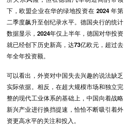
下，
欧盟企业在华的绿地投资在 2024 年第
二季度飙升至创纪录水平。德国央行的统计
数据显示，2024年仅上半年，德国对华投资
就已经创下历史新高，达73亿欧元，超过去
年全年投资额。
可以看出，外资对中国失去兴趣的说法缺乏
实际依据。相反，在超大规模市场和独立完
整的现代工业体系的基础上，中国向着战略
新兴产业进行换挡提速，恰恰不断吸引着外
资更高水平的关注和投入。