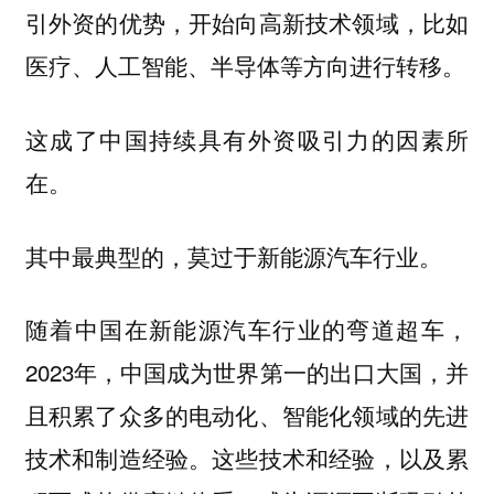
引外资的优势，开始向高新技术领域，比如
医疗、人工智能、半导体等方向进行转移。
这成了中国持续具有外资吸引力的因素所
在。
其中最典型的，莫过于新能源汽车行业。
随着中国在新能源汽车行业的弯道超车，
2023年，中国成为世界第一的出口大国，并
且积累了众多的电动化、智能化领域的先进
技术和制造经验。这些技术和经验，以及累