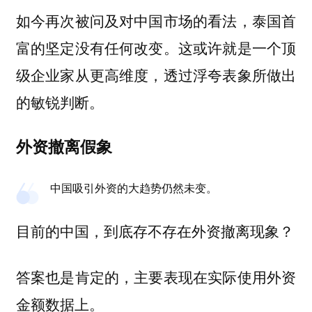
如今再次被问及对中国市场的看法，泰国首
富的坚定没有任何改变。这或许就是一个顶
级企业家从更高维度，透过浮夸表象所做出
的敏锐判断。
外资撤离假象
中国吸引外资的大趋势仍然未变。
目前的中国，到底存不存在外资撤离现象？
答案也是肯定的，主要表现在实际使用外资
金额数据上。