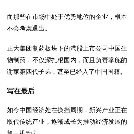
而那些在市场中处于优势地位的企业，根本
不会考虑退出。
正大集团制药板块下的港股上市公司中国生
物制药，不仅深扎根国内，而且负责掌舵的
谢家第四代子弟，甚至已经入了中国国籍。
写在最后
如今中国经济处在换挡周期，新兴产业正在
取代传统产业，逐渐成长为推动经济发展的
第一推动力。