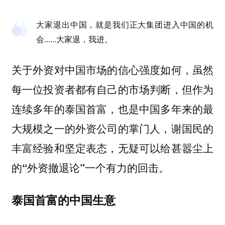
大家退出中国，就是我们正大集团进入中国的机
会......大家退，我进。
关于外资对中国市场的信心强度如何，虽然
每一位投资者都有自己的市场判断，但作为
连续多年的泰国首富，也是中国多年来的最
大规模之一的外资公司的掌门人，谢国民的
丰富经验和坚定表态，无疑可以给甚嚣尘上
的“外资撤退论”一个有力的回击。
泰国首富的中国生意