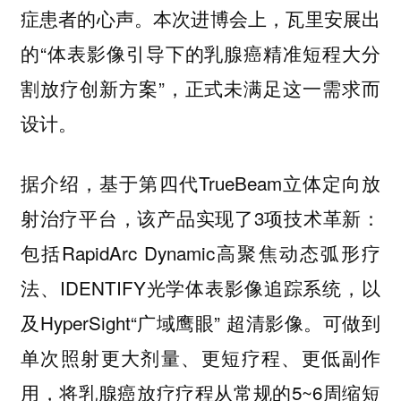
症患者的心声。本次进博会上，瓦里安展出
的“体表影像引导下的乳腺癌精准短程大分
割放疗创新方案”，正式未满足这一需求而
设计。
据介绍，基于第四代TrueBeam立体定向放
射治疗平台，该产品实现了3项技术革新：
包括RapidArc Dynamic高聚焦动态弧形疗
法、IDENTIFY光学体表影像追踪系统，以
及HyperSight“广域鹰眼” 超清影像。可做到
单次照射更大剂量、更短疗程、更低副作
用，将乳腺癌放疗疗程从常规的5~6周缩短