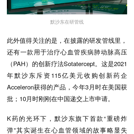
默沙东在研管线
此外值得关注的是，在披露的研发管线里，
还有一款用于治疗心血管疾病肺动脉高压
（PAH）的创新疗法Sotatercept。这是2021
年默沙东斥资115亿美元收购创新药企
Acceleron获得的产品，今年3月时在美国获
批；10月时刚刚在中国递交上市申请。
K药的光环下，默沙东旗下首款“重磅炸
弹”其实诞生在心血管领域的故事略显失