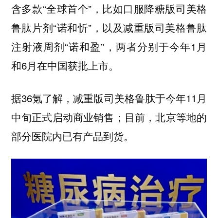
含多款“全球首个”，比如口服降糖版司美格
鲁肽片剂“诺和忻”，以及减重版司美格鲁肽
注射液周剂“诺和盈”，两者分别于今年1月
和6月在中国获批上市。
据36氪了解，减重版司美格鲁肽于今年11月
中旬正式启动商业销售；目前，北京等地的
部分医院内已有产品到货。