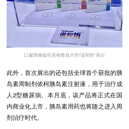
口服降糖版司美格鲁肽片剂“诺和忻”展台
此外，首次展出的还包括全球首个获批的胰
岛素周制剂依柯胰岛素注射液，用于治疗成
人2型糖尿病。本月底，该产品将正式在国
内商业化上市，胰岛素用药也将随之进入周
剂治疗时代。