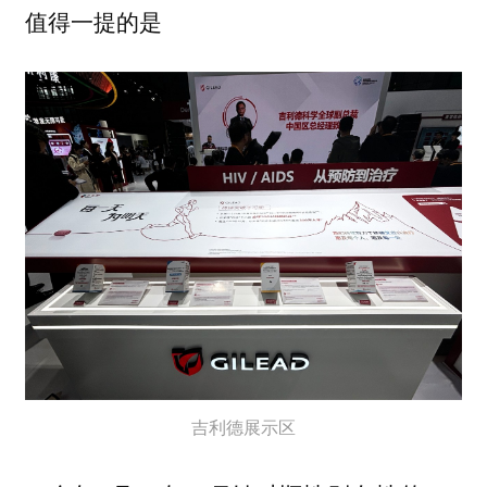
值得一提的是
吉利德展示区