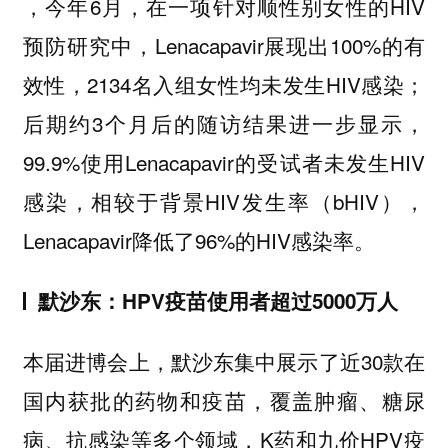
，今年6月，在一项针对顺性别女性的HIV
预防研究中，Lenacapavir展现出100%的有
效性，2134名入组女性均未发生HIV感染；
后期约3个月后的随访结果进一步显示，
99.9%使用Lenacapavir的受试者未发生HIV
感染，相较于背景HIV发生率（bHIV），
Lenacapavir降低了96%的HIV感染率。
默沙东：HPV疫苗使用者超过5000万人
本届进博会上，默沙东集中展示了近30款在
国内获批的药物和疫苗，覆盖肿瘤、糖尿
病、抗感染等多个领域，K药和九价HPV疫