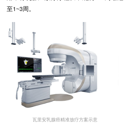
至1~3周。
瓦里安乳腺癌精准放疗方案示意