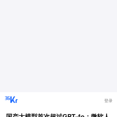
登录
国产大模型首次超过GPT-4o；微软人