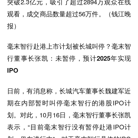
突破2.3亿元，吸引了超过2894万观众在线
观看，成交商品数量超过56万件。（钱江晚
报）
毫末智行赴港上市计划被长城叫停？毫末智
行董事长张凯：未暂停，预计2025年实现
IPO
日前，有消息称，长城汽车董事长魏建军近
期在内部暂时叫停毫末智行的港股IPO计
划。对此，10月16日，毫末智行董事长张凯
表示，“目前毫末智行没有暂停赴港IPO计