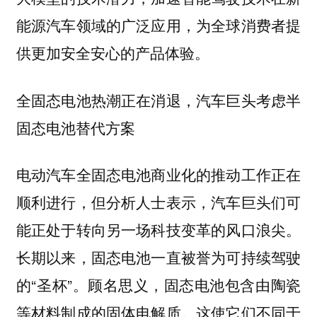
能源汽车领域的广泛应用，为全球消费者提
供更加安全安心的产品体验。
全固态电池热潮正在消退，汽车巨头考虑半
固态电池替代方案
电动汽车全固态电池商业化的推动工作正在
顺利进行，但分析人士表示，汽车巨头们可
能正处于转向另一场科技变革的风口浪尖。
长期以来，固态电池一直被誉为可持续驾驶
的“圣杯”。顾名思义，固态电池包含由陶瓷
等材料制成的固体电解质。这使它们不同于