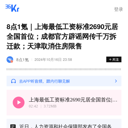
登录
8点1氪｜上海最低工资标准2690元居
全国首位；成都官方辟谣网传千万拆
迁款；天津取消住房限售
8点1氪
2024年10月16日 23:58
上海最低工资标准2690元居全国首位|天津取消住房限售
02:42
3.72
MB
近日，人力资源和社会保障部发布了全国各