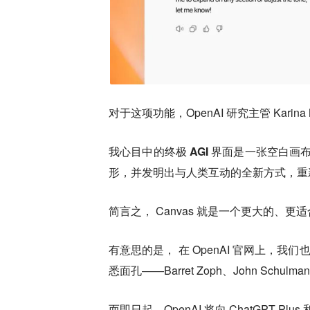
对于这项功能，OpenAI 研究主管 Karin
我心目中的终极 AGI 界面是一张空白画
形，并发明出与人类互动的全新方式，重新
简言之， Canvas 就是一个更大的、
有意思的是， 在 OpenAI 官网上，
悉面孔——Barret Zoph、John Schulman
而即日起，OpenAI 将向 ChatGPT Plus 