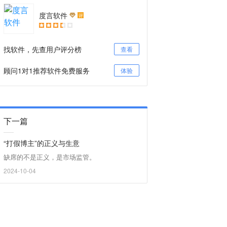
度言软件
评
找软件，先查用户评分榜
查看
顾问1对1推荐软件免费服务
体验
下一篇
“打假博主”的正义与生意
缺席的不是正义，是市场监管。
2024-10-04