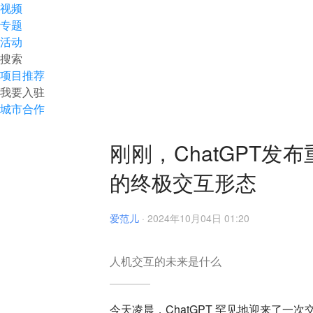
视频
专题
活动
搜索
项目推荐
我要入驻
城市合作
刚刚，ChatGPT发
的终极交互形态
爱范儿
·
2024年10月04日 01:20
人机交互的未来是什么
今天凌晨，ChatGPT 罕见地迎来了一