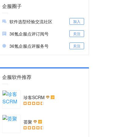
企服圈子
软件选型经验交流社区
加入
36氪企服点评订阅号
关注
36氪企服点评服务号
关注
企服软件推荐
珍客SCRM
评
荟聚
评