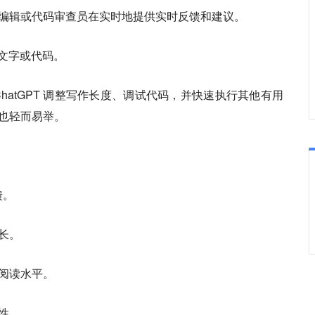
编辑或代码审查员在实时地提供实时反馈和建议。
辑文字或代码。
hatGPT 调整写作长度、调试代码，并快速执行其他有用
也轻而易举。
馈。
更长。
的阅读水平。
致性。