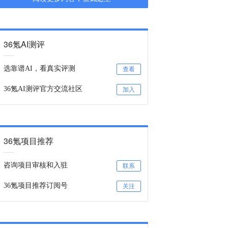
36氪AI测评
选靠谱AI，看真实评测
查看
36氪AI测评官方交流社区
加入
36氪项目推荐
咨询项目审核和入驻
联系
36氪项目推荐订阅号
关注