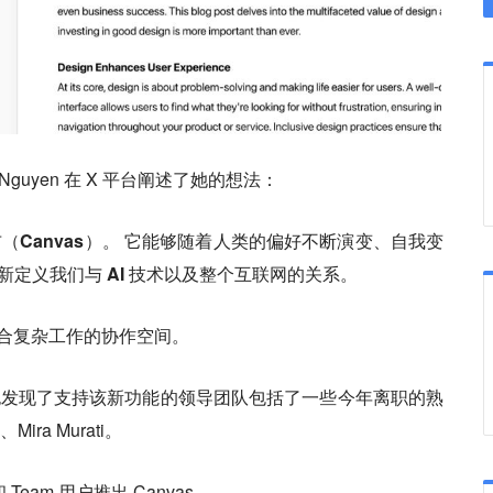
a Nguyen 在 X 平台阐述了她的想法：
布（Canvas）。 它能够随着人类的偏好不断演变、自我变
定义我们与 AI 技术以及整个互联网的关系。
更适合复杂工作的协作空间。
我们也发现了支持该新功能的领导团队包括了一些今年离职的熟
、Mira Murati。
和 Team 用户推出 Canvas。