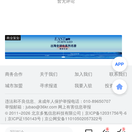
暂无评论
商业策划
商务合作
关于我们
加入我们
联系我们
城市加盟
寻求报道
我要入驻
投资者关系
违法和不良信息、未成年人保护举报电话：010-89650707
举报邮箱：jubao@36kr.com 网上有害信息举报
© 2011~
2026
北京多氪信息科技有限公司 |
京ICP备12031756号-6
|
京ICP证150143号
| 京公网安备11010502057322号
6
3