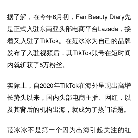
据了解，在今年6月初，Fan Beauty Diary先
是正式入驻东南亚头部电商平台Lazada，接
着又入驻了TikTok。在范冰冰为自己的品牌
发布了入驻视频后，其TikTok账号在短时间
内就斩获了5万粉丝。
实际上，自2020年TikTok在海外呈现出高增
长势头以来，国内头部电商主播、网红，以
及其背后的机构出海，就成为了热门话题。
范冰冰不是第一个因为出海引起关注的红