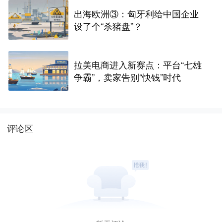
出海欧洲③：匈牙利给中国企业
设了个“杀猪盘”？
拉美电商进入新赛点：平台“七雄
争霸”，卖家告别“快钱”时代
评论区