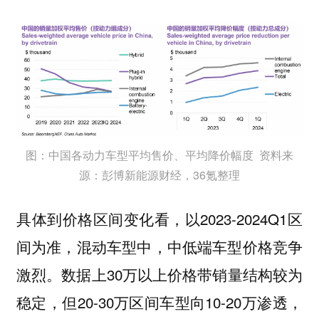
图：中国各动力车型平均售价、平均降价幅度 资料来
源：彭博新能源财经，36氪整理
具体到价格区间变化看，以2023-2024Q1区
间为准，
混动车型中，中低端车型价格竞争
30万以上价格带销量结构较为
激烈。数据上
稳定，但20-30万区间车型向10-20万渗透，