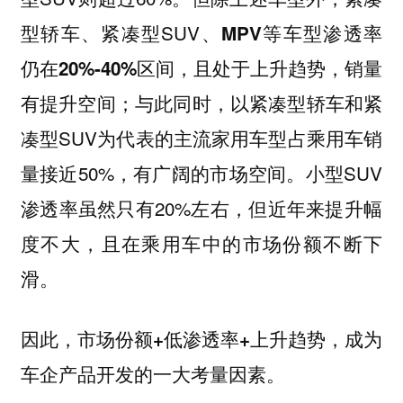
型轿车、紧凑型SUV、
MPV等车型渗透率
仍在20%-40%区间，且处于上升趋势，销量
；与此同时，以紧凑型轿车和紧
有提升空间
凑型SUV为代表的主流家用车型占乘用车销
量接近50%，有广阔的市场空间。小型SUV
渗透率虽然只有20%左右，但近年来提升幅
度不大，且在乘用车中的市场份额不断下
滑。
因此，市场份额+低渗透率+上升趋势，成为
车企产品开发的一大考量因素。