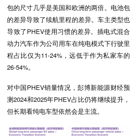
包的尺寸几乎是美国和欧洲的两倍。电池包
的差异导致了续航里程的差异。车主类型也
导致了PHEV使用习惯的差异。插电式混合
动力汽车作为公司用车在纯电模式下行驶里
程占比仅为11-24%，远低于作为私家车的
26-54%。
对中国PHEV销量情况，彭博新能源财经预
测2024和2025年PHEV占比仍将继续提升，
但长期看纯电车型依然会是主流。