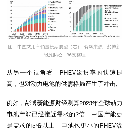
图：中国乘用车销量长期展望（右） 资料来源：彭博新
能源财经，36氪整理
从另一个视角看，PHEV渗透率的快速提
高，也对动力电池的供需格局产生了冲击。
例如，彭博新能源财经测算2023年全球动力
电池产能已经接近需求的2倍，中国产能更
是需求的3倍以上，电池包更小的PHEV渗