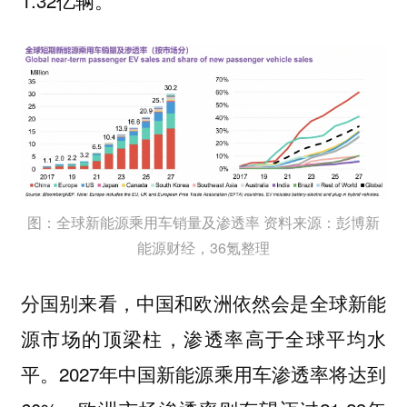
图：全球新能源乘用车销量及渗透率 资料来源：彭博新
能源财经，36氪整理
分国别来看，中国和欧洲依然会是全球新能
源市场的顶梁柱，渗透率高于全球平均水
2027年中国新能源乘用车渗透率将达到
平。