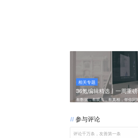
相关专题
36氪编辑精选丨一周重磅商业
有数据，有观点，有真相，带你回
参与评论
评论千万条，友善第一条