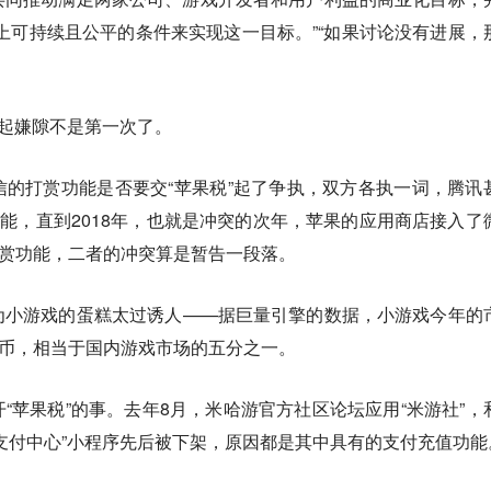
上可持续且公平的条件来实现这一目标。”“如果讨论没有进展，
”起嫌隙不是第一次了。
的打赏功能是否要交“苹果税”起了争执，双方各执一词，腾讯
功能，直到2018年，也就是冲突的次年，苹果的应用商店接入了
打赏功能，二者的冲突算是暂告一段落。
为小游戏的蛋糕太过诱人——据巨量引擎的数据，小游戏今年的
民币，相当于国内游戏市场的五分之一。
“苹果税”的事。去年8月，米哈游官方社区论坛应用“米游社”，
支付中心”小程序先后被下架，原因都是其中具有的支付充值功能