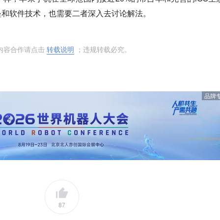
垒和软件技术，也需要二者深入去讨论解法。
内容合作请点击
转载说明
；违规转载必究。
品牌
87