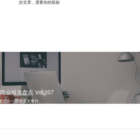
好文章，需要你的鼓励
报道盘点 Vol.207
顾过去一周商业大事件。