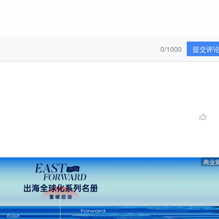
0/1000
提交评
商业