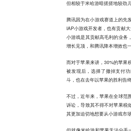
但相较于米哈游暗搓搓地较劲
腾讯因为在小游戏赛道上的先发
IAP小游戏开发者，也有贡献
小游戏是其贡献高毛利的业务
增长见顶，和腾讯降本增效也
而对于苹果来讲，30%的苹果
被发现后，选择了撤掉支付功能
斗，也在去年以苹果的胜利告
不过，近年来，苹果在全球范
诉讼，导致其不得不对苹果税
其更加迫切地想要从小游戏市
但就像米哈游和苹果无法分手一