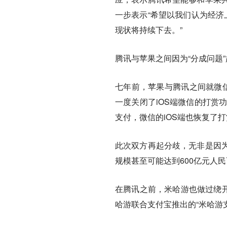
一步表示“希望以我们认为经济
现状将持续下去。”
腾讯与苹果之间因为“分成问题
七年前，苹果与腾讯之间就微信
一度关闭了iOS端微信的打赏
支付，微信的iOS端也恢复了
此次双方再起分歧，无非是因
规模甚至可能达到600亿元人
在腾讯之前，米哈游也做过绕开
哈游联合支付宝推出的“米哈游