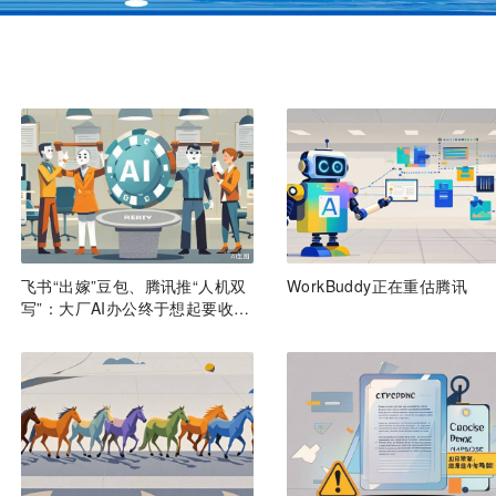
飞书“出嫁”豆包、腾讯推“人机双
WorkBuddy正在重估腾讯
写”：大厂AI办公终于想起要收费
了