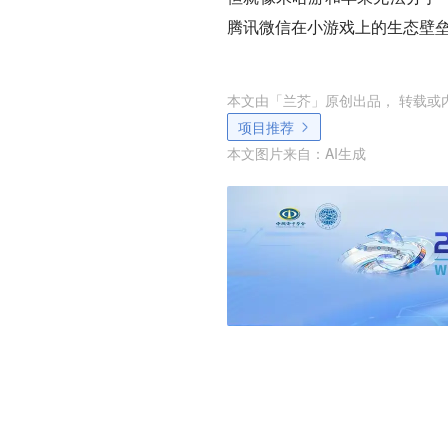
腾讯微信在小游戏上的生态壁
本文由「
兰芥
」原创出品， 转载或
项目推荐
本文图片来自：
AI生成