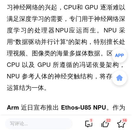
习神经网络的兴起，CPU和 GPU 逐渐难以
满足深度学习的需要，专门用于神经网络深
度学习的处理器NPU应运而生。NPU 采
用“数据驱动并行计算”的架构，特别擅长处
理视频、图像类的海量多媒体数据。区别于
CPU 以及 GPU 所遵循的冯诺依曼架构，
NPU 参考人体的神经突触结构，将存储与
运算结为一体。
作为
Arm 近日宣布推出 Ethos-U85 NPU。
Arm 面向边缘 AI 的第三代 NPU 产品，
1
22
16
写评论...
Ethos-U85 适用于工业自动化和视频监控等