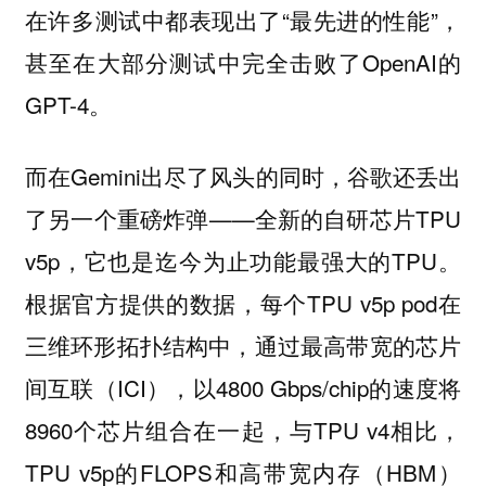
在许多测试中都表现出了“最先进的性能”，
甚至在大部分测试中完全击败了OpenAI的
GPT-4。
而在Gemini出尽了风头的同时，谷歌还丢出
了另一个重磅炸弹——全新的自研芯片TPU
v5p，它也是迄今为止功能最强大的TPU。
根据官方提供的数据，每个TPU v5p pod在
三维环形拓扑结构中，通过最高带宽的芯片
间互联（ICI），以4800 Gbps/chip的速度将
8960个芯片组合在一起，与TPU v4相比，
TPU v5p的FLOPS和高带宽内存（HBM）