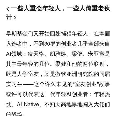
< 一些人重仓年轻人，一些人倚重老伙
计 >
早期基金们又开始四处捕猎年轻人。在本届
入选者中，不到30岁的创业者几乎全部来自
AI领域：凌天格、胡雅婷、梁健、宋亚宸是
其中最年轻的几位。梁健和他的两位联创，
既是大学室友，又是微软亚洲研究院的同届
实习生——这个许久未见的“室友创业”故事
或许可以代表这一代年轻AI创业者：年轻热
忱、AI Native、不知天高地厚地闯入大佬们
的战场。