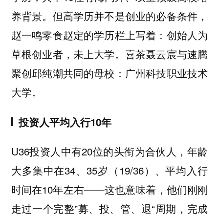
养背景。但高学历并不是创业的必备条件，
赵一鸣零食赵定的学历栏上写着：创始人为
草根创业者，未上大学。喜茶聂云宸与速腾
聚创邱纯潮共同的母校：广州科技职业技术
大学。
投资人平均入行10年
U36投资人中有20位的头衔为合伙人，年龄
大多集中在34、35岁（19/36）、平均入行
时间在10年左右——这也意味着，他们刚刚
走过一个完整”募、投、管、退“周期，完成