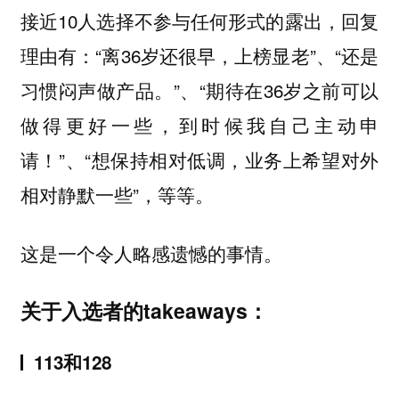
接近10人选择不参与任何形式的露出，回复
理由有：“离36岁还很早，上榜显老”、“还是
习惯闷声做产品。”、“期待在36岁之前可以
做得更好一些，到时候我自己主动申
请！”、“想保持相对低调，业务上希望对外
相对静默一些”，等等。
这是一个令人略感遗憾的事情。
关于入选者的
takeaways：
113
和
128