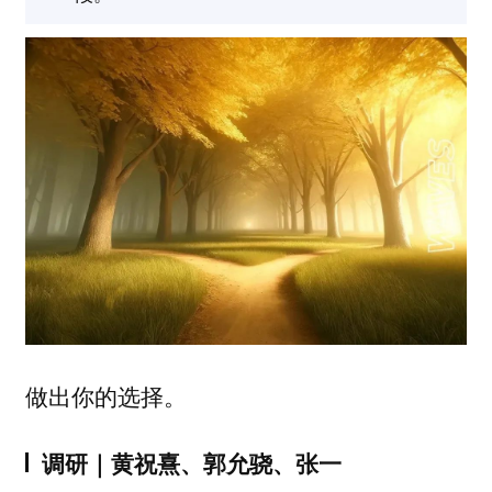
做出你的选择。
调研｜
黄祝熹、郭允骁、张一