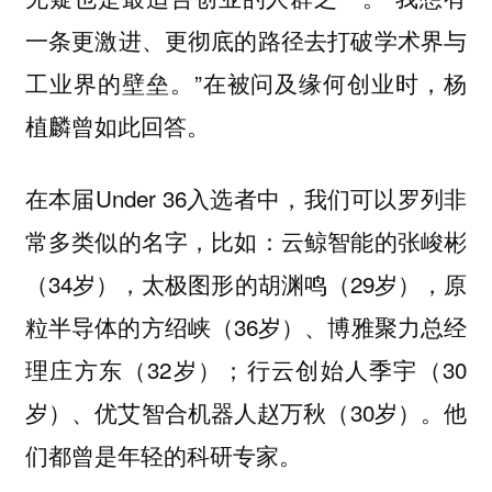
一条更激进、更彻底的路径去打破学术界与
工业界的壁垒。”在被问及缘何创业时，杨
植麟曾如此回答。
在本届Under 36入选者中，我们可以罗列非
常多类似的名字，比如：云鲸智能的张峻彬
（34岁），太极图形的胡渊鸣（29岁），原
粒半导体的方绍峡（36岁）、博雅聚力总经
理庄方东（32岁）；行云创始人季宇（30
岁）、优艾智合机器人赵万秋（30岁）。他
们都曾是年轻的科研专家。