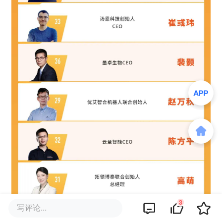
3
写评论...