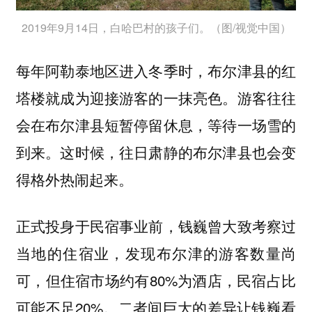
2019年9月14日，白哈巴村的孩子们。（图/视觉中国）
每年阿勒泰地区进入冬季时，布尔津县的红
塔楼就成为迎接游客的一抹亮色。游客往往
会在布尔津县短暂停留休息，等待一场雪的
到来。这时候，往日肃静的布尔津县也会变
得格外热闹起来。
正式投身于民宿事业前，钱巍曾大致考察过
当地的住宿业，发现布尔津的游客数量尚
可，但住宿市场约有80%为酒店，民宿占比
可能不足20%。二者间巨大的差异让钱巍看