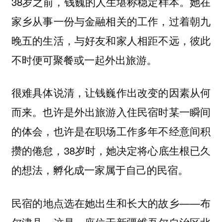
38岁之前，钱巍的人生堪称稳定样本。她在
家乡从事一份与金融相关的工作，过着朝九
晚五的生活，与好友和家人相距不远，彼此
不时便可聚餐或一起外出旅游。
很难具体说清，让钱巍作出改变的因素从何
而来。也许是外出旅游入住民宿时某一瞬间
的体会，也许是在职场工作多年不经意间积
攒的倦怠，38岁时，她决定将心底生根已久
的想法，孵化成一家属于自己的民宿。
民宿的地点选在她出生和长大的故乡——布
尔津县。这是一座位于新疆维吾尔自治区北