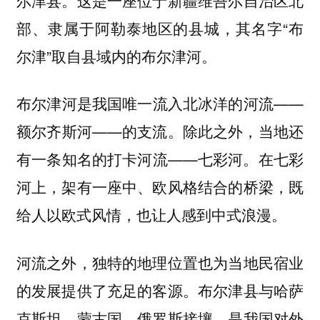
部、隶属于阿勒泰地区的县城，其名字“布
尔津”取自县域内的布尔津河。
布尔津河是我国唯一流入北冰洋的河流——
额尔齐斯河——的支流。除此之外，当地还
有一条知名的打卡河流——七彩河。在七彩
河上，架有一座中、欧风格结合的桥梁，既
给人以欧式风情，也让人感到中式浪漫。
河流之外，独特的地理位置也为当地民宿业
的发展提供了充足的客源。布尔津县与哈萨
克斯坦、蒙古国、俄罗斯接壤，是我国对外