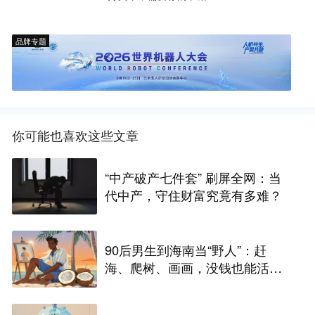
品牌专题
你可能也喜欢这些文章
“中产破产七件套” 刷屏全网：当
代中产，守住财富究竟有多难？
90后男生到海南当“野人”：赶
海、爬树、画画，没钱也能活得
快乐