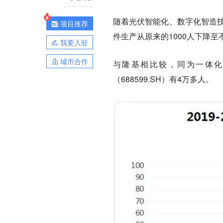
随着光伏智能化、数字化智造技术
项目推荐
件生产从原来的1000人下降至
我要入驻
城市合作
与隆基相比较，同为一体化光伏
（688599.SH）有4万多人。