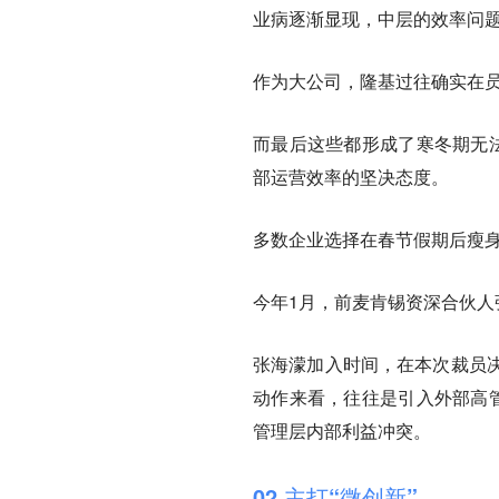
业病逐渐显现，中层的效率问
作为大公司，隆基过往确实在
而最后这些都形成了寒冬期无法
部运营效率的坚决态度。
多数企业选择在春节假期后瘦身
今年1月，前麦肯锡资深合伙人
张海濛加入时间，在本次裁员
动作来看，往往是引入外部高管
管理层内部利益冲突。
02 主打“微创新”