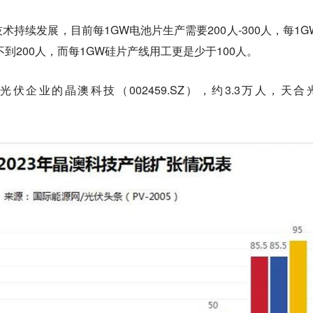
持续发展，目前每1GW电池片生产需要200人-300人，每1G
不到200人，而每1GW硅片产线用工更是少于100人。
企业的晶澳科技（002459.SZ），约3.3万人，天合