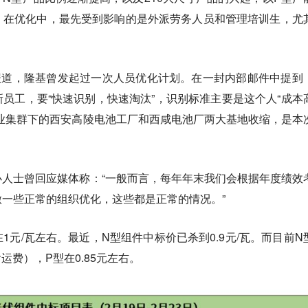
。在优化中，最先受到影响的是外派劳务人员和管理培训生，尤
”报道，隆基曾发起过一次人员优化计划。在一封内部邮件中提到
员工，要“快速识别，快速淘汰”，识别标准主要是这个人“成本
业集群下的西安高陵电池工厂和西咸电池厂两大基地收缩，是本
人士曾回应媒体称：“一般而言，每年年末我们会根据年度绩效
一些正常的组织优化，这些都是正常的情况。”
1元/瓦左右。最近，N型组件中标价已杀到0.9元/瓦。而目前N
运费），P型在0.85元左右。