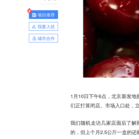
项目推荐
我要入驻
城市合作
1月10日下午6点，北京新发
们正打算闭店。市场入口处，立
我们随机走访几家店面后了解
的，但上个月2.5公斤一盒的