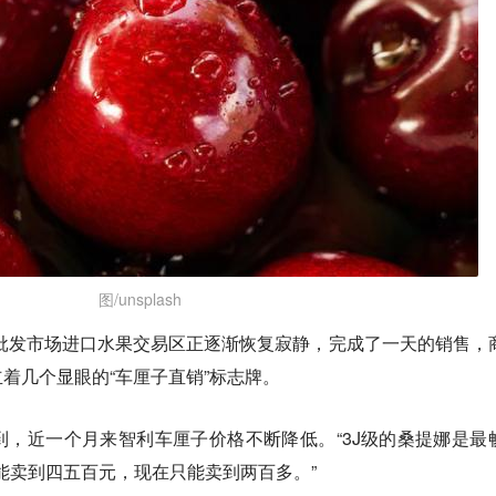
图/unsplash
地批发市场进口水果交易区正逐渐恢复寂静，完成了一天的销售，
着几个显眼的“车厘子直销”标志牌。
到，近一个月来智利车厘子价格不断降低。
“3J级的桑提娜是最
还能卖到四五百元，现在只能卖到两百多。”