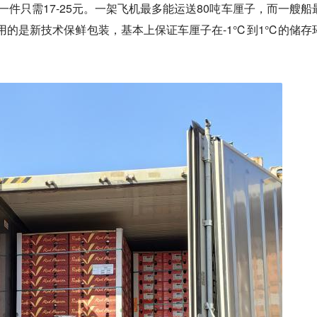
但一件只需17-25元。一架飞机最多能运送80吨车厘子，而一艘船
使用的是新技术保鲜包装，基本上保证车厘子在-1℃到1℃的储存