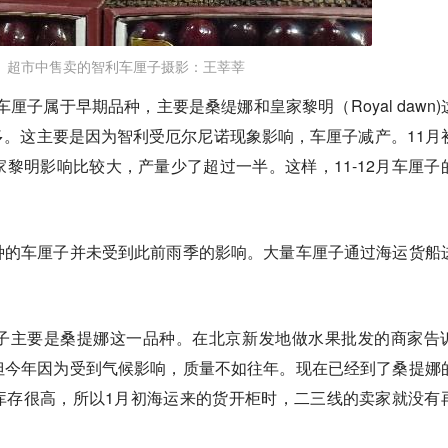
超市中售卖的智利车厘子摄影：王莘莘
车厘子属于早期品种，主要是桑缇娜和皇家黎明（Royal dawn)
。这主要是因为智利受厄尔尼诺现象影响，车厘子减产。11月
黎明影响比较大，产量少了超过一半。这样，11-12月车厘子
种的车厘子并未受到此前雨季的影响。大量车厘子通过海运货船
子主要是桑提娜这一品种。
在北京新发地做水果批发的商家告
但今年因为受到气候影响，质量不如往年。现在已经到了桑提娜
库存很高，所以1月初海运来的货开柜时，二三线的卖家就没有