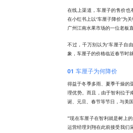
在线上渠道，车厘子的售价也有
在小红书上以“车厘子降价”为
广州江南水果市场的一位老板直
不过，千万别以为“车厘子自由
象，车厘子的价格临近春节时
01 车厘子为何降价
得益于冬季多雨、夏季干燥的
理优势。而且，由于智利位于南
诞、元旦、春节等节日，与美国
“现在车厘子在智利就是树上的
运营经理刘翔在此前接受我们