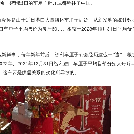
万公顷。智利出口的车厘子近九成都销往了中国。
解释称是由于近日港口大量海运车厘子到货。
从新发地的统计数
进口车厘子平均售价为每斤60元。相较于2023年10月31日平均价
新鲜事，每年新年前后，智利车厘子都会经历这么一“遭”。
根
22年、2021年12月31日智利进口车厘子平均售价分别为每斤4
低。这主要是供需关系的变化所导致的。