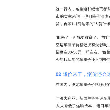
这一行内，各渠道和经销商都
市的卖家来说，他们降价清库
货，再等1月海运来的“大货”
“船来了，但钱更难赚了。”在
空运车厘子价格还没有受影响
幅度在30-50元一斤左右。
今年找我拿的车厘子还不到去年
02 降价来了，涨价还会
在国内，决定车厘子价格涨跌
与澳大利亚、新西兰等空运车厘
大大降低了运输成本。进口车厘子