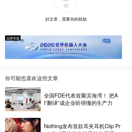
32
好文章，需要你的鼓励
品牌专题
你可能也喜欢这些文章
全国FDE代表首聚滨海湾！ 把A
I“翻译”成企业听得懂的生产力
Nothing发布首款耳夹耳机Clip Pr