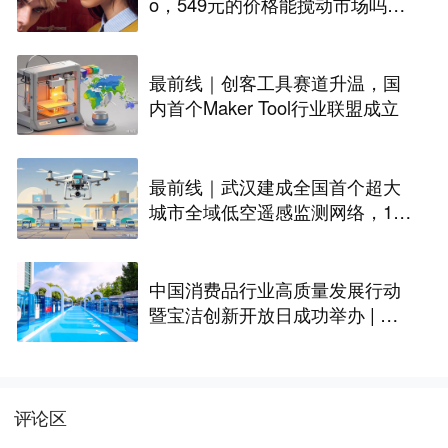
o，549元的价格能搅动市场吗？
丨最前线
最前线｜创客工具赛道升温，国
内首个Maker Tool行业联盟成立
最前线｜武汉建成全国首个超大
城市全域低空遥感监测网络，146
座无人机机场构建“城市智眼”
中国消费品行业高质量发展行动
暨宝洁创新开放日成功举办 | 最
前线
评论区