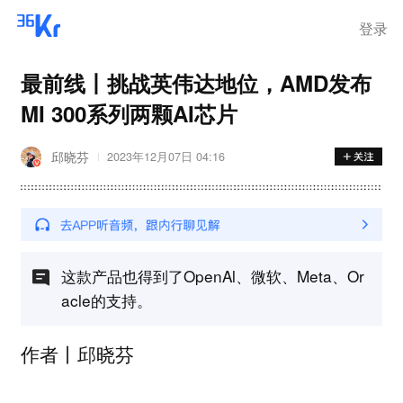
登录
最前线丨挑战英伟达地位，AMD发布
MI 300系列两颗AI芯片
邱晓芬
2023年12月07日 04:16
这款产品也得到了OpenAl、微软、Meta、Or
acle的支持。
作者丨邱晓芬