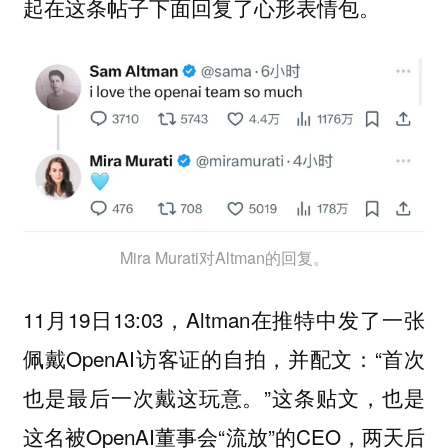
起在这条帖子下面回复了心形表情包。
Mira Murati对Altman的回复。
11月19日13:03，Altman在推特中发了一张
佩戴OpenAI访客证的自拍，并配文：“首次
也是最后一次戴这玩意。”这条贴文，也是
这名被OpenAI董事会“流放”的CEO，两天后