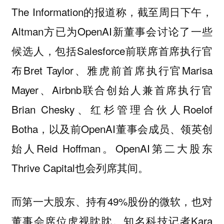
The Information的报道称，截至周日下午，
Altman方已为OpenAI新董事会讨论了一些
候选人，包括Salesforce前联席首席执行官
布Bret Taylor、雅虎前首席执行官Marisa
Mayer、Airbnb联合创始人兼首席执行官
Brian Chesky、红杉管理合伙人Roelof
Botha，以及前OpenAI董事会成员、领英创
始人Reid Hoffman。OpenAI第二大股东
Thrive Capital也会列席其间。
而第一大股东、持有49%股份的微软，也对
董事会席位虎视眈眈。知名科技记者Kara