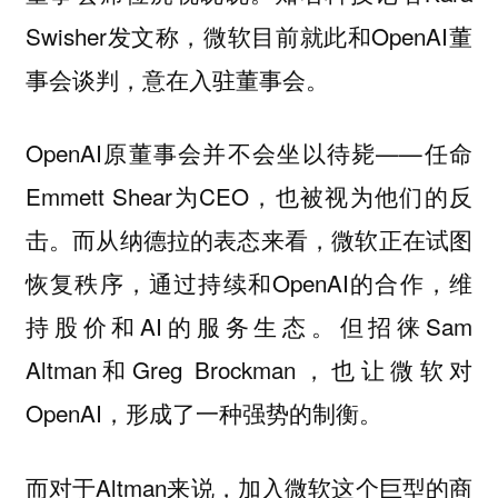
Swisher发文称，微软目前就此和OpenAI董
事会谈判，意在入驻董事会。
OpenAI原董事会并不会坐以待毙——任命
Emmett Shear为CEO，也被视为他们的反
击。而从纳德拉的表态来看，微软正在试图
恢复秩序，通过持续和OpenAI的合作，维
持股价和AI的服务生态。但招徕Sam
Altman和Greg Brockman，也让微软对
OpenAI，形成了一种强势的制衡。
而对于Altman来说，加入微软这个巨型的商