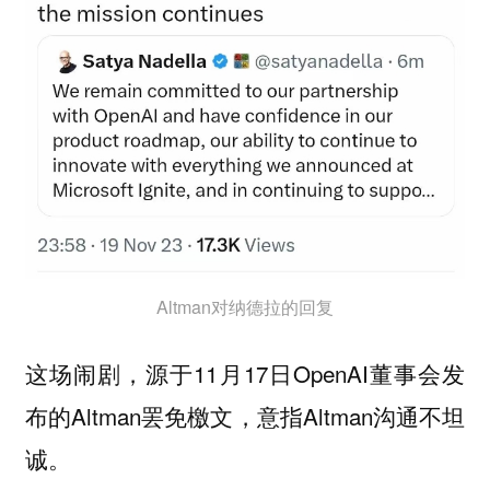
Altman对纳德拉的回复
这场闹剧，源于11月17日OpenAI董事会发
布的Altman罢免檄文，意指Altman沟通不坦
诚。