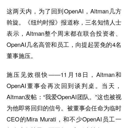
这两天内，为了回到OpenAI，Altman几方
斡旋。《纽约时报》报道称，三名知情人士
表示，Altman整个周末都在联合投资者、
OpenAI几名高管和员工，向提起罢免的4名
董事施压。
施压见效很快——11月18日，Altman和
OpenAI董事会再次回到谈判桌。当天，
Altman发帖：“我爱OpenAI团队。”这也被视
为他即将回归的信号。被董事会任命为临时
CEO的Mira Murati，和不少OpenAI员工一