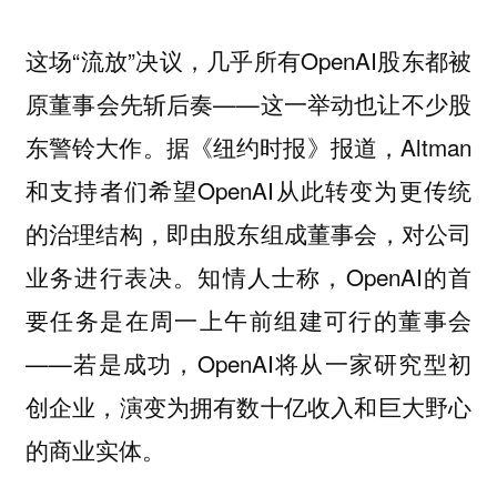
这场“流放”决议，几乎所有OpenAI股东都被
原董事会先斩后奏——这一举动也让不少股
东警铃大作。据《纽约时报》报道，Altman
和支持者们希望OpenAI从此转变为更传统
的治理结构，即由股东组成董事会，对公司
业务进行表决。知情人士称，OpenAI的首
要任务是在周一上午前组建可行的董事会
——若是成功，OpenAI将从一家研究型初
创企业，演变为拥有数十亿收入和巨大野心
的商业实体。