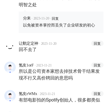
明智之处
·
·
回复
分来
2023-11-20
以免被资本掌控而丢失了企业研发的初心
·
回复
让鹅定定神
2023-11-20
回不去了
·
回复
氪友1orF
2023-11-21
所以是公司资本家想去掉技术骨干结果发
现不行又高价聘回的意思吗
·
回复
氪友eWMx
2023-11-21
有部电影拍的Spotify创始人，很多都类似