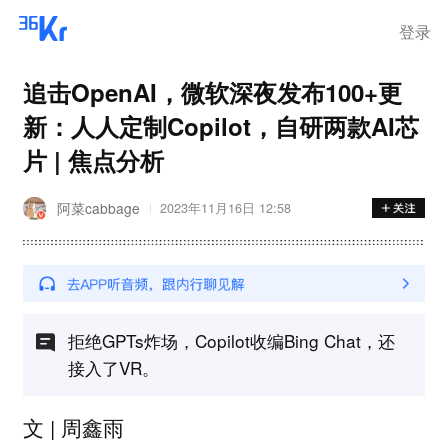
登录
追击OpenAI，微软深夜发布100+更
新：人人定制Copilot，自研两款AI芯
片 | 焦点分析
阿菜cabbage
2023年11月16日 12:58
拒绝GPTs炸场，Copilot收编Bing Chat，还
接入了VR。
文 | 周鑫雨