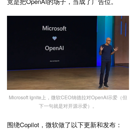
竟是把OpenAI的场子，当成了广告位。
Microsoft Ignite上，微软CEO纳德拉对OpenAI示爱（但
下一句就是对开源示爱）。
围绕Copilot，微软做了以下更新和发布：