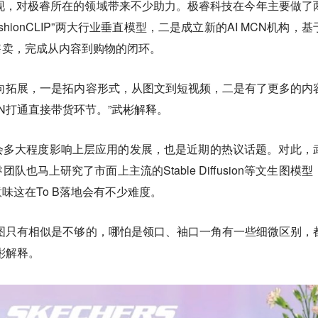
的出现，对极睿所在的领域带来不少助力。极睿科技在今年主要做了
ashionCLIP”两大行业垂直模型，二是成立新的AI MCN机构，基
售卖，完成从内容到购物的闭环。
向拓展，一是拓内容形式，从图文到短视频，二是有了更多的内
N打通直接带货环节。”武彬解释。
会多大程度影响上层应用的发展，也是近期的热议话题。
对此，
也马上研究了市面上主流的Stable Diffusion等文生图模型
味这在To B落地会有不少难度。
图只有相似是不够的，哪怕是领口、袖口一角有一些细微区别，
彬解释。