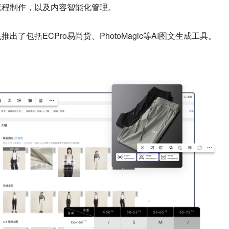
流程制作，以及内容智能化管理。
了包括ECPro易尚货、PhotoMagic等AI图文生成工具。