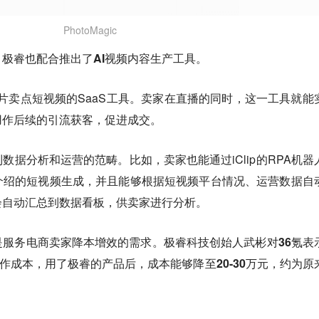
PhotoMagic
极睿也配合推出了AI视频内容生产工具。
成切片卖点短视频的SaaS工具。卖家在直播的同时，这一工具就能
用作后续的引流获客，促进成交。
数据分析和运营的范畴。比如，卖家也能通过iClip的RPA机器
介绍的短视频生成，并且能够根据短视频平台情况、运营数据自
会自动汇总到数据看板，供卖家进行分析。
是服务电商卖家降本增效的需求。
极睿科技创始人武彬对36氪表
制作成本，用了极睿的产品后，成本能够降至20-30万元，约为原