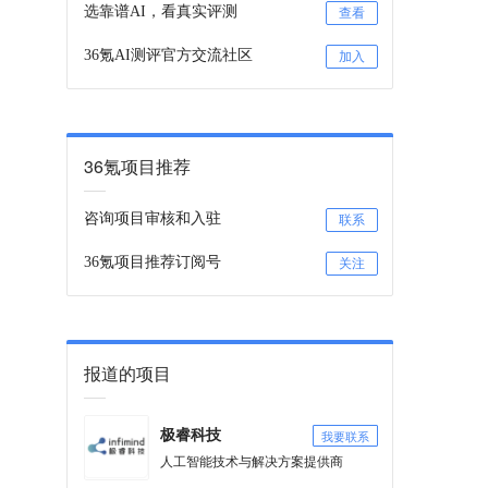
选靠谱AI，看真实评测
查看
36氪AI测评官方交流社区
加入
36氪项目推荐
咨询项目审核和入驻
联系
36氪项目推荐订阅号
关注
报道的项目
我要联系
极睿科技
人工智能技术与解决方案提供商