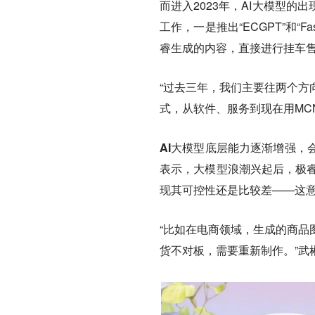
而进入2023年，AI大模型
工作，一是推出“ECGPT”和“F
睿生成的内容，直接进行挂车
“过去三年，我们主要往两个方
式，从软件、服务到现在用MC
AI大模型底层能力逐渐增强，
表示，大模型浪潮兴起后，极睿团队
现其可控性还是比较差——这意
“比如在电商领域，生成的商品
货不对板，需要重新制作。”武