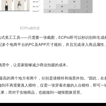
ECPro易尚货
一站式美工工具——只需要一张截图，ECPro即可以秒识别和生成
多个电商平台的PC及APP尺寸规则，并且完成录入商品属性
品拍摄场景中，让卖家能够减少商业拍摄的成本。
最高的两个地方有两个，分别是请模特和场景外拍。”因此，在
c能够做到不再需要真人模特，仅需一张穿着衣服的人台模特，即可一
效果；而对于实物商品，也能做到一键抠图换背景。