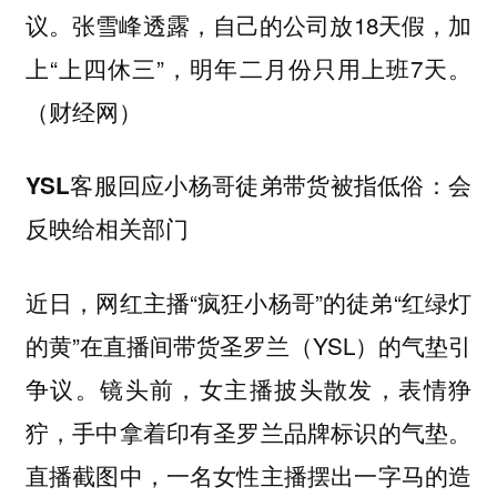
议。张雪峰透露，自己的公司放18天假，加
上“上四休三”，明年二月份只用上班7天。
（财经网）
YSL客服回应小杨哥徒弟带货被指低俗：会
反映给相关部门
近日，网红主播“疯狂小杨哥”的徒弟“红绿灯
的黄”在直播间带货圣罗兰（YSL）的气垫引
争议。镜头前，女主播披头散发，表情狰
狞，手中拿着印有圣罗兰品牌标识的气垫。
直播截图中，一名女性主播摆出一字马的造