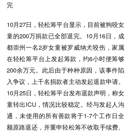
完
10月27日，轻松筹平台显示，目前被狗咬女
童的200万捐款已全部退完。10月16日，成
都崇州一名2岁女童被罗威纳犬咬伤，家属
在轻松筹平台上发起筹款，约6小时便筹够
200余万元。此后由于种种原因，该事件陷
入争议，上千名捐款者主动发起退款申请。
10月25日，轻松筹平台发布退款声明，称女
童转出ICU，情况比较稳定。经与发起人沟
通，未使用的所有善款将于1-7个工作日全
额原路退还，并重申轻松筹不收取手续费、