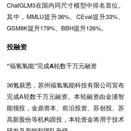
ChatGLM3在国内同尺寸模型中排名首位。
其中，MMLU提升36%、CEval提升33%、
GSM8K提升179%、BBH提升126%。
投融资
“福氢氢能”完成A轮数千万元融资
36氪获悉，苏州福氢氢能科技有限公司宣布
完成A轮数千万元融资。本轮融资由金浦智
能领投，金鼎资本、前沿投资、苏创投、苏
高新股份等机构跟投，本轮资金将用于技术
研发及产能和团队升级。