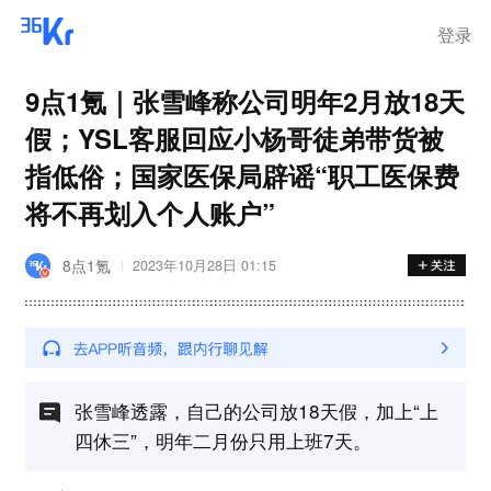
登录
9点1氪｜张雪峰称公司明年2月放18天
假；YSL客服回应小杨哥徒弟带货被
指低俗；国家医保局辟谣“职工医保费
将不再划入个人账户”
8点1氪
2023年10月28日 01:15
张雪峰透露，自己的公司放18天假，加上“上
四休三”，明年二月份只用上班7天。