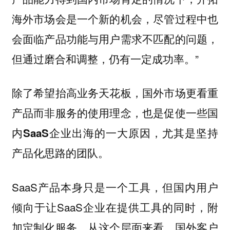
，尽管过程中也
海外市场会是一个新的机会
会面临产品功能与用户需求不匹配的问题，
但通过磨合和调整，仍有一定成功率。”
除了希望抬高业务天花板，
国外市场更看重
产品而非服务的使用理念，也是促使一些国
内SaaS企业出海的一大原因，尤其是坚持
产品化思路的团队。
SaaS产品本身只是一个工具，但国内用户
倾向于让SaaS企业在提供工具的同时，附
加定制化服务。从这个层面来看，国外客户